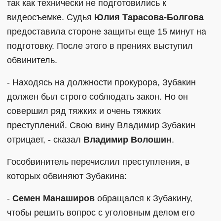
так как технически не подготовились к
видеосъемке. Судья
Юлия Тарасова-Болгова
предоставила стороне защиты еще 15 минут на
подготовку. После этого в прениях выступил
обвинитель.
- Находясь на должности прокурора, Зубакин
должен был строго соблюдать закон. Но он
совершил ряд тяжких и очень тяжких
преступлений. Свою вину Владимир Зубакин
отрицает, - сказал
Владимир Волошин
.
Гособвинитель перечислил преступления, в
которых обвиняют Зубакина:
-
Семен Манаширов
обращался к Зубакину,
чтобы решить вопрос с уголовным делом его