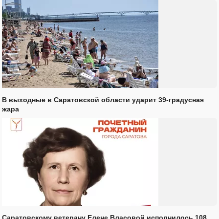
В выходные в Саратовской области ударит 39-градусная
жара
Саратовскому ветерану Елене Власовой исполнилось 108