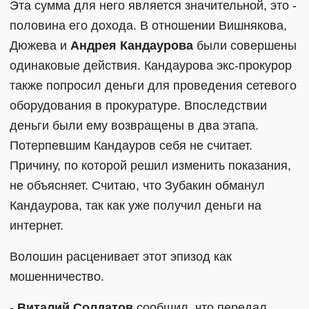
Эта сумма для него является значительной, это -
половина его дохода. В отношении Вишнякова,
Дюжева и
Андрея Кандаурова
были совершены
одинаковые действия. Кандаурова экс-прокурор
также попросил деньги для проведения сетевого
оборудования в прокуратуре. Впоследствии
деньги были ему возвращены в два этапа.
Потерпевшим Кандауров себя не считает.
Причину, по которой решил изменить показания,
не объясняет. Считаю, что Зубакин обманул
Кандаурова, так как уже получил деньги на
интернет.
Волошин расценивает этот эпизод как
мошенничество.
-
Виталий Солдатов
сообщил, что передал