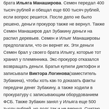
брата
Ильяга Манаширова
. Семен передал 400
тысяч рублей и обещал еще 600 тысяч рублей,
если вопрос решится. После дело не было
решено, деньги прокурор также не вернул. Также
Семен Манаширов дал Зубакину деньги на
распил деревьев. Семен и Ильяг Манашировы
предполагали, что он вернет их. Эти деньги
Семен брал у своего брата Ильягу, которые тот
хранил у племянника. Экс-прокурор отказался
возвращать деньги. Братья купили диктофон и
записывали
Виктора Логинова
(заместитель
Зубакина), чтобы хоть как-то доказать факты
передачи денег Зубакину, а также ходили в
прокуратуру с записывающим оборудованием
ФСБ. Также Зубакин занял у Ильяга еще 500
тысяч рублей, но долг так и не вернул. Считаю