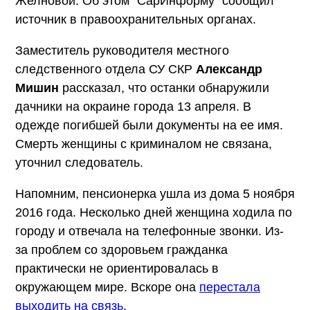
Желновой. Об этом "СарИнформу" сообщил
источник в правоохранительных органах.
Заместитель руководителя местного
следственного отдела СУ СКР
Александр
Мишин
рассказал, что останки обнаружили
дачники на окраине города 13 апреля. В
одежде погибшей были документы на ее имя.
Смерть женщины с криминалом не связана,
уточнил следователь.
Напомним, пенсионерка ушла из дома 5 ноября
2016 года. Несколько дней женщина ходила по
городу и отвечала на телефонные звонки. Из-
за проблем со здоровьем гражданка
практически не ориентировалась в
окружающем мире. Вскоре она
перестала
выходить на связь
.