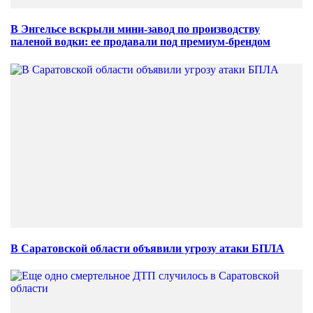
В Энгельсе вскрыли мини-завод по производству
паленой водки: ее продавали под премиум-брендом
В Саратовской области объявили угрозу атаки БПЛА