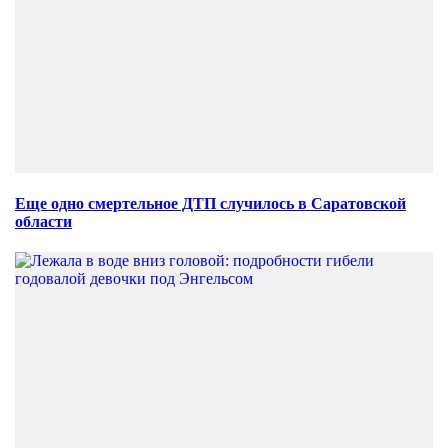
Еще одно смертельное ДТП случилось в Саратовской
области