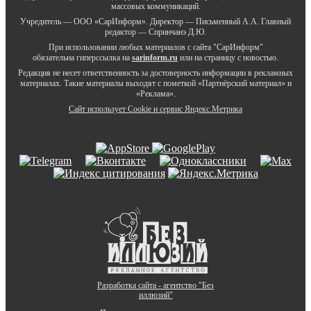
массовых коммуникаций.
Учредитель — ООО «СарИнформ». Директор — Письменный А.А. Главный
редактор — Спринчанэ Д.Ю.
При использовании любых материалов с сайта "СарИнформ"
обязательна гиперссылка на
sarinform.ru
или на страницу с новостью.
Редакция не несет ответственность за достоверность информации в рекламных
материалах. Такие материалы выходят с пометкой «Партнёрский материал» и
«Реклама».
Сайт использует Cookie и сервиc Яндекс.Метрика
Разработка сайта - агентство "Без
иллюзий"