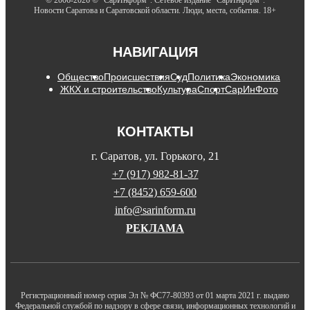
Новости Саратова и Саратовской области. Люди, места, события. 18+
НАВИГАЦИЯ
Общество
Происшествия
Суд
Политика
Экономика
ЖКХ и строительство
Культура
Спорт
СарИнФото
КОНТАКТЫ
г. Саратов, ул. Горького, 21
+7 (917) 982-81-37
+7 (8452) 659-600
info@sarinform.ru
РЕКЛАМА
Регистрационный номер серия Эл № ФС77-80393 от 01 марта 2021 г. выдано
Федеральной службой по надзору в сфере связи, информационных технологий и