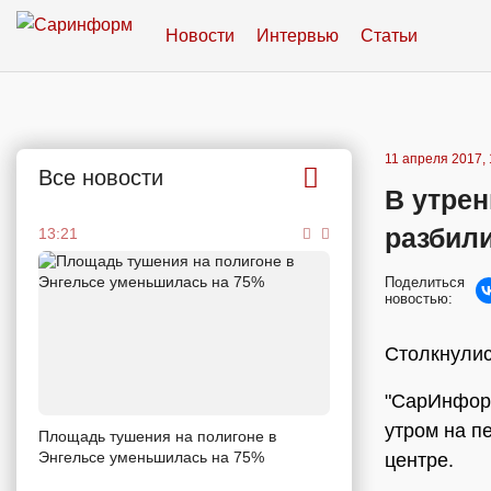
Новости
Интервью
Статьи
11 апреля 2017, 
Все новости
В утре
разбил
13:21
Поделиться
новостью:
Столкнулис
"СарИнформ
утром на п
Площадь тушения на полигоне в
Энгельсе уменьшилась на 75%
центре.