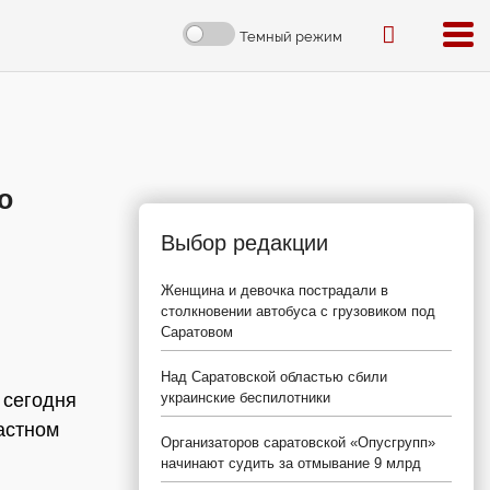
Темный режим
о
Выбор редакции
Женщина и девочка пострадали в
столкновении автобуса с грузовиком под
Саратовом
Над Саратовской областью сбили
 сегодня
украинские беспилотники
астном
Организаторов саратовской «Опусгрупп»
начинают судить за отмывание 9 млрд