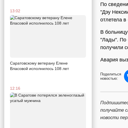
По сведени
13:02
"Дэу Нексии
отлетела в
В больницу
"Лады". По
получили с
Авария выз
Саратовскому ветерану Елене
Власовой исполнилось 108 лет
Поделиться
новостью:
12:16
Подпишитес
получайте 
новости пе