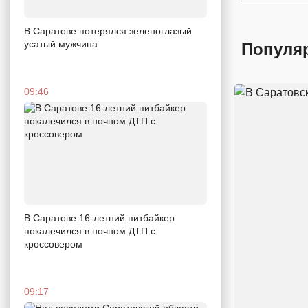
В Саратове потерялся зеленоглазый
усатый мужчина
Популя
09:46
В Саратове 16-летний питбайкер
покалечился в ночном ДТП с
кроссовером
09:17