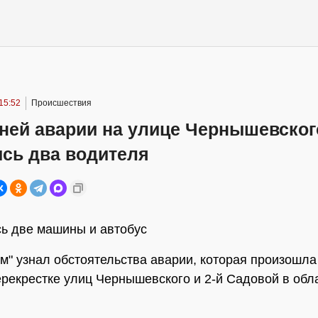
15:52
Происшествия
нней аварии на улице Чернышевског
ись два водителя
ь две машины и автобус
" узнал обстоятельства аварии, которая произошла
ерекрестке улиц Чернышевского и 2-й Садовой в обл