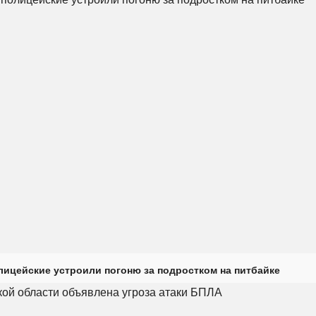
лицейские устроили погоню за подростком на питбайке