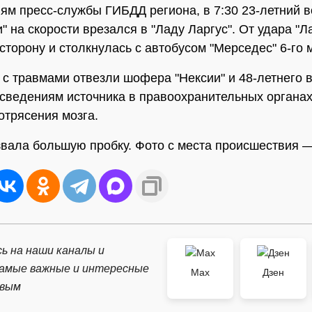
ям пресс-службы ГИБДД региона, в 7:30 23-летний 
" на скорости врезался в "Ладу Ларгус". От удара "Л
 сторону и столкнулась с автобусом "Мерседес" 6-го 
 с травмами отвезли шофера "Нексии" и 48-летнего 
 сведениям источника в правоохранительных органах
отрясения мозга.
вала большую пробку. Фото с места происшествия 
ь на наши каналы и
самые важные и интересные
Max
Дзен
рвым