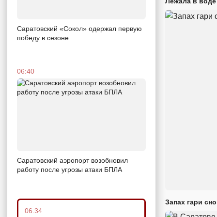
Лежала в воде
Саратовский «Сокол» одержал первую
победу в сезоне
06:40
Саратовский аэропорт возобновил
работу после угрозы атаки БПЛА
Запах гари сн
06:34