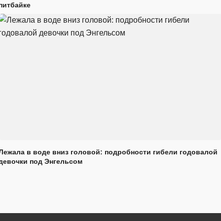
питбайке
Лежала в воде вниз головой: подробности гибели годовалой
девочки под Энгельсом