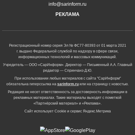
info@sarinform.ru
РЕКЛАМА
Регистрационный номер серия Эл № ФС77-80393 от 01 марта 2021
г. выдано Федеральной службой по надзору в сфере связи,
информационных технологий и массовых коммуникаций.
Учредитель — ООО «СарИнформ». Директор — Письменный А.А. Главный
редактор — Спринчанэ Д.Ю.
При использовании любых материалов с сайта "СарИнформ"
обязательна гиперссылка на
sarinform.ru
или на страницу с новостью.
Редакция не несет ответственность за достоверность информации в
рекламных материалах. Такие материалы выходят с пометкой
«Партнёрский материал» и «Реклама».
Сайт использует Cookie и сервиc Яндекс.Метрика