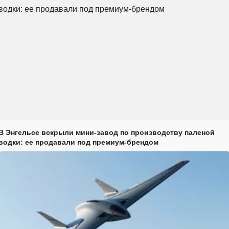
В Энгельсе вскрыли мини-завод по производству паленой
водки: ее продавали под премиум-брендом