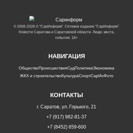
© 2006-2026 © "СарИнформ". Сетевое издание "СарИнформ".
Новости Саратова и Саратовской области. Люди, места,
события. 18+
НАВИГАЦИЯ
Общество
Происшествия
Суд
Политика
Экономика
ЖКХ и строительство
Культура
Спорт
СарИнФото
КОНТАКТЫ
г. Саратов, ул. Горького, 21
+7 (917) 982-81-37
+7 (8452) 659-600