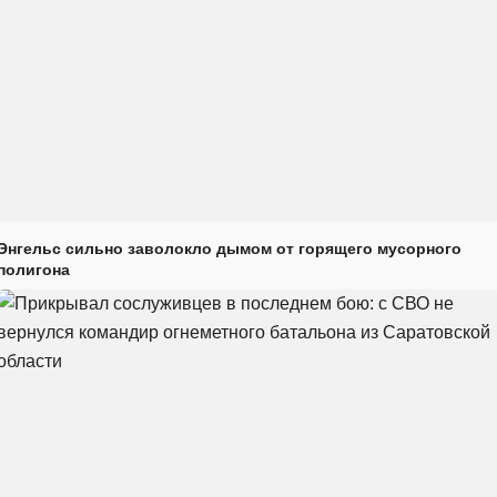
Энгельс сильно заволокло дымом от горящего мусорного
полигона