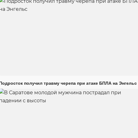
Подросток получил травму черепа при атаке БПЛА на Энгельс