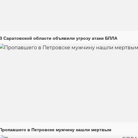
В Саратовской области объявили угрозу атаки БПЛА
Пропавшего в Петровске мужчину нашли мертвым