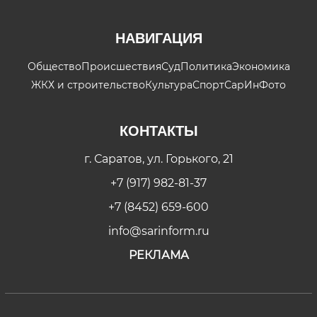
НАВИГАЦИЯ
Общество
Происшествия
Суд
Политика
Экономика
ЖКХ и строительство
Культура
Спорт
СарИнФото
КОНТАКТЫ
г. Саратов, ул. Горького, 21
+7 (917) 982-81-37
+7 (8452) 659-600
info@sarinform.ru
РЕКЛАМА