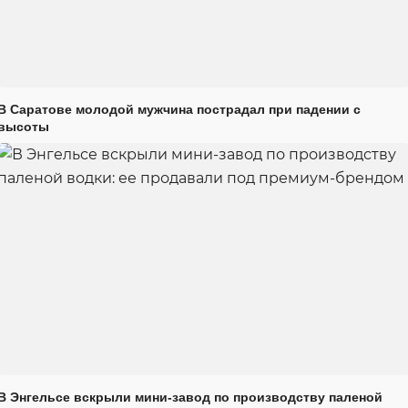
В Саратове молодой мужчина пострадал при падении с
высоты
В Энгельсе вскрыли мини-завод по производству паленой