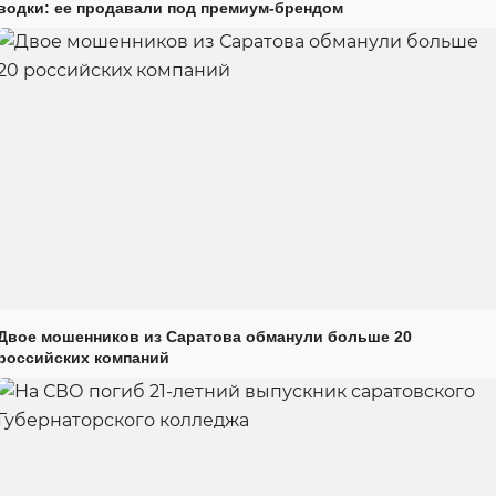
водки: ее продавали под премиум-брендом
Двое мошенников из Саратова обманули больше 20
российских компаний