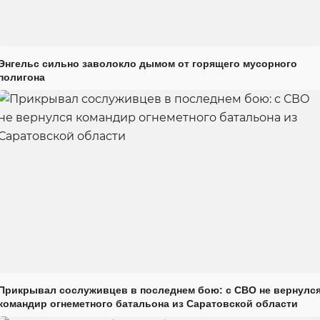
Энгельс сильно заволокло дымом от горящего мусорного
полигона
Прикрывал сослуживцев в последнем бою: с СВО не вернулс
командир огнеметного батальона из Саратовской области