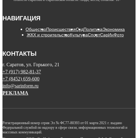
НАВИГАЦИЯ
Общество
Происшествия
Суд
Политика
Экономика
ЖКХ и строительство
Культура
Спорт
СарИнФото
КОНТАКТЫ
г. Саратов, ул. Горького, 21
+7 (917) 982-81-37
+7 (8452) 659-600
info@sarinform.ru
РЕКЛАМА
Регистрационный номер серия Эл № ФС77-80393 от 01 марта 2021 г. выдано
Федеральной службой по надзору в сфере связи, информационных технологий и
массовых коммуникаций.