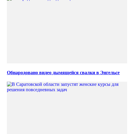
Обнародовано видео дымящейся свалки в Энгельсе