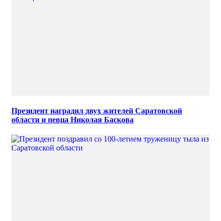
Президент наградил двух жителей Саратовской
области и певца Николая Баскова