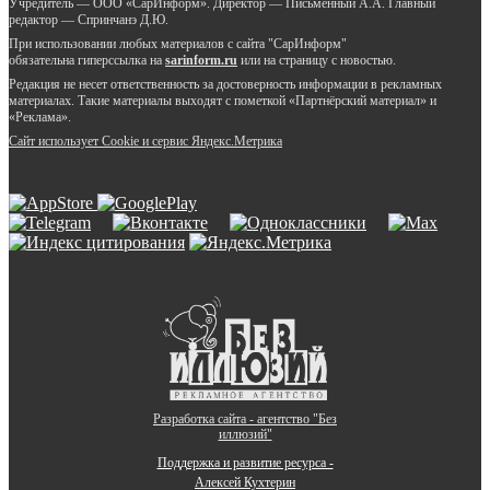
Учредитель — ООО «СарИнформ». Директор — Письменный А.А. Главный
редактор — Спринчанэ Д.Ю.
При использовании любых материалов с сайта "СарИнформ"
обязательна гиперссылка на
sarinform.ru
или на страницу с новостью.
Редакция не несет ответственность за достоверность информации в рекламных
материалах. Такие материалы выходят с пометкой «Партнёрский материал» и
«Реклама».
Сайт использует Cookie и сервиc Яндекс.Метрика
Разработка сайта - агентство "Без
иллюзий"
Поддержка и развитие ресурса -
Алексей Кухтерин