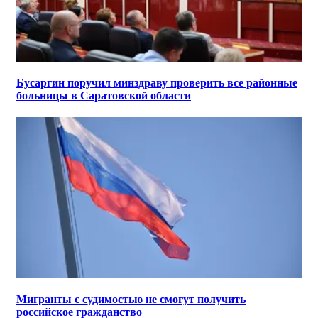
Бусаргин поручил минздраву проверить все районные
больницы в Саратовской области
Мигранты с судимостью не смогут получить
российское гражданство