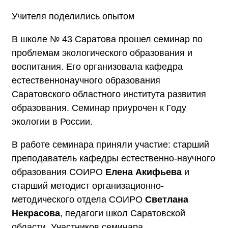
Учителя поделились опытом
В школе № 43 Саратова прошел семинар по
проблемам экологического образования и
воспитания. Его организовала кафедра
естественнонаучного образования
Саратовского областного института развития
образования. Семинар приурочен к Году
экологии в России.
В работе семинара приняли участие: старший
преподаватель кафедры естественно-научного
образования СОИРО
Елена Акифьева
и
старший методист организационно-
методического отдела СОИРО
Светлана
Некрасова
, педагоги школ Саратовской
области. Участников семинара