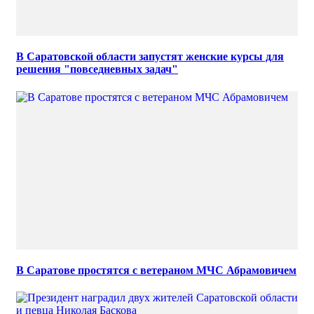
В Саратовской области запустят женские курсы для
решения "повседневных задач"
В Саратове простятся с ветераном МЧС Абрамовичем