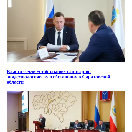
Власти сочли «стабильной» санитарно-
эпидемиологическую обстановку в Саратовской
области