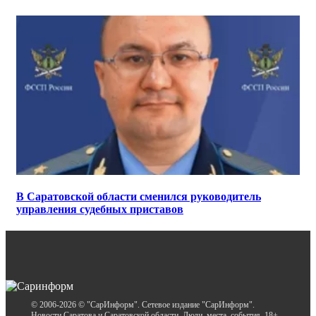
В Саратовской области сменился руководитель
управления судебных приставов
© 2006-2026 © "СарИнформ". Сетевое издание "СарИнформ".
Новости Саратова и Саратовской области. Люди, места, события. 18+