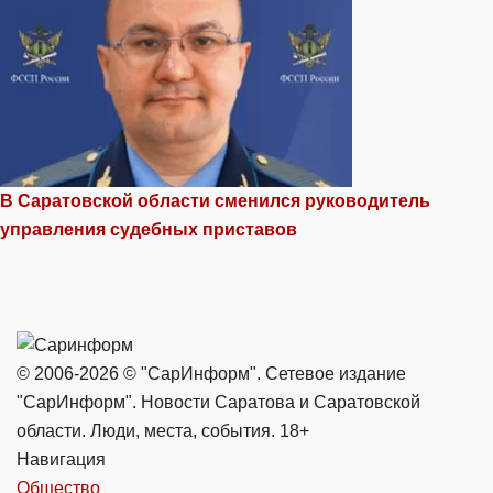
В Саратовской области сменился руководитель
управления судебных приставов
© 2006-2026 © "СарИнформ". Сетевое издание
"СарИнформ". Новости Саратова и Саратовской
области. Люди, места, события. 18+
Навигация
Общество