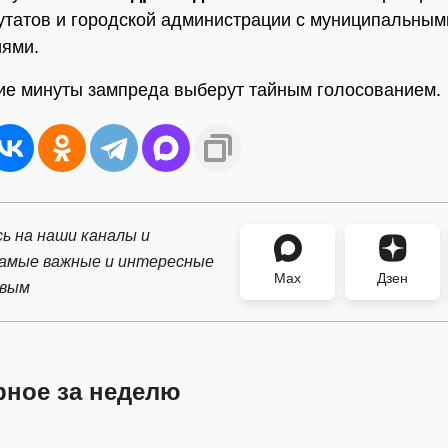
утатов и городской администрации с муниципальным
иями.
е минуты зампреда выберут тайным голосованием.
ь на наши каналы и
самые важные и интересные
Max
Дзен
рвым
рное за неделю