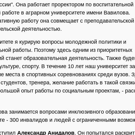
ссии". Она работает проректором по воспитательной
 работе в аграрном университете имени Вавилова.
тивную работу она совмещает с преподавательской 
ельской деятельностью.
ситете я курирую вопросы молодежной политики и
ьной работы. Поэтому здесь одним из приоритетных
й станет образовательная деятельность. Также буде
ультуре, спорту. В течение 10 лет наш университет з
 места в спортивных соревнованиях среди вузов. З
 студентов, тренера, желание работать в такой связк
большой опыт работы по социальным проектам, - рас
ова занимается вопросами инклюзивного образовани
те - 300 инвалидов и людей с ограниченными возмо
ступил
Александр Анидалов
. Он попытался раскри