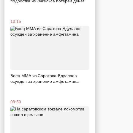
подростка из Энгельса потерей денег
10:15
Боец ММА из Саратова Ядуллаев
осужден за хранение амфетамина
09:50