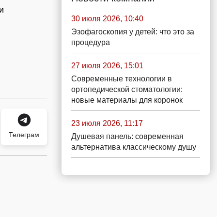
и
30 июля 2026, 10:40
Эзофагоскопия у детей: что это за
процедура
27 июля 2026, 15:01
Современные технологии в
ортопедической стоматологии:
новые материалы для коронок
23 июля 2026, 11:17
Телеграм
Душевая панель: современная
альтернатива классическому душу