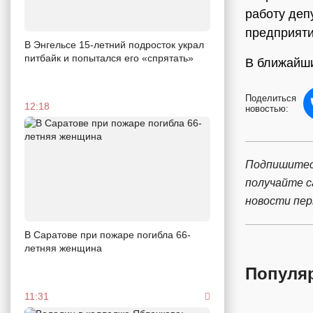
работу деп
предприят
В Энгельсе 15-летний подросток украл
питбайк и попытался его «спрятать»
В ближайши
Поделиться
12:18
новостью:
Подпишитес
получайте 
новости пе
В Саратове при пожаре погибла 66-
летняя женщина
Популя
11:31