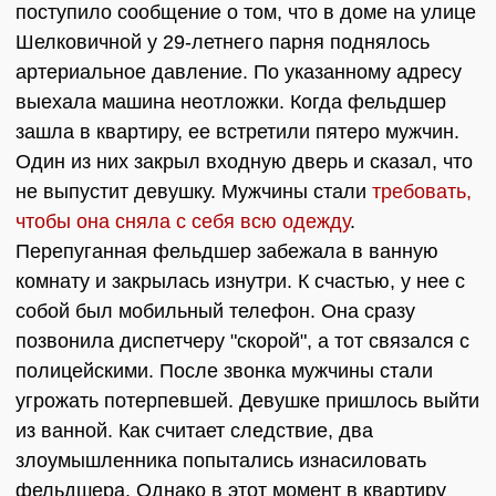
поступило сообщение о том, что в доме на улице
Шелковичной у 29-летнего парня поднялось
артериальное давление. По указанному адресу
выехала машина неотложки. Когда фельдшер
зашла в квартиру, ее встретили пятеро мужчин.
Один из них закрыл входную дверь и сказал, что
не выпустит девушку. Мужчины стали
требовать,
чтобы она сняла с себя всю одежду
.
Перепуганная фельдшер забежала в ванную
комнату и закрылась изнутри. К счастью, у нее с
собой был мобильный телефон. Она сразу
позвонила диспетчеру "скорой", а тот связался с
полицейскими. После звонка мужчины стали
угрожать потерпевшей. Девушке пришлось выйти
из ванной. Как считает следствие, два
злоумышленника попытались изнасиловать
фельдшера. Однако в этот момент в квартиру