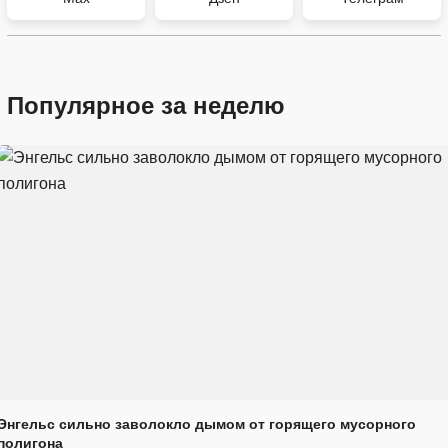
Популярное за неделю
Энгельс сильно заволокло дымом от горящего мусорного
полигона