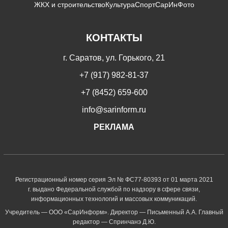
ЖКХ и строительство
Культура
Спорт
СарИнФото
КОНТАКТЫ
г. Саратов, ул. Горького, 21
+7 (917) 982-81-37
+7 (8452) 659-600
info@sarinform.ru
РЕКЛАМА
Регистрационный номер серия Эл № ФС77-80393 от 01 марта 2021
г. выдано Федеральной службой по надзору в сфере связи,
информационных технологий и массовых коммуникаций.
Учредитель — ООО «СарИнформ». Директор — Письменный А.А. Главный
редактор — Спринчанэ Д.Ю.