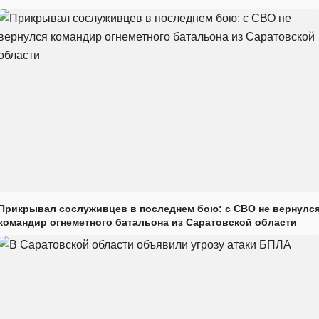
Прикрывал сослуживцев в последнем бою: с СВО не вернулс
командир огнеметного батальона из Саратовской области