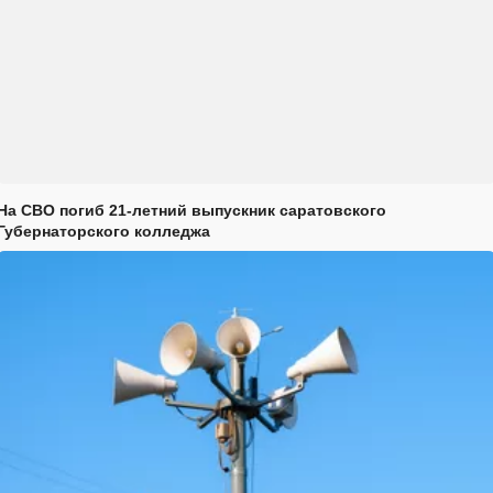
На СВО погиб 21-летний выпускник саратовского
Губернаторского колледжа