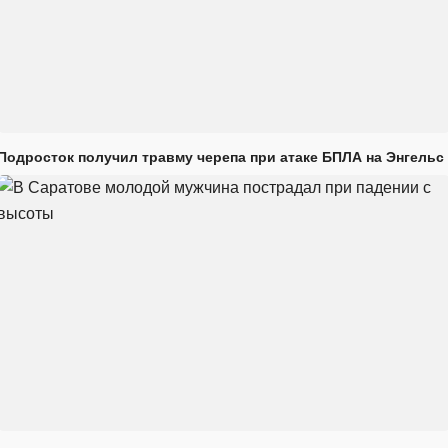
Подросток получил травму черепа при атаке БПЛА на Энгельс