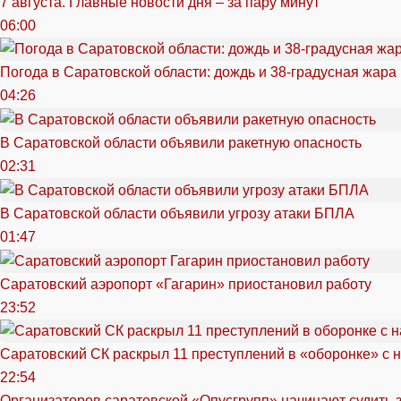
7 августа. Главные новости дня – за пару минут
06:00
Погода в Саратовской области: дождь и 38-градусная жара
04:26
В Саратовской области объявили ракетную опасность
02:31
В Саратовской области объявили угрозу атаки БПЛА
01:47
Саратовский аэропорт «Гагарин» приостановил работу
23:52
Саратовский СК раскрыл 11 преступлений в «оборонке» с 
22:54
Организаторов саратовской «Опусгрупп» начинают судить 