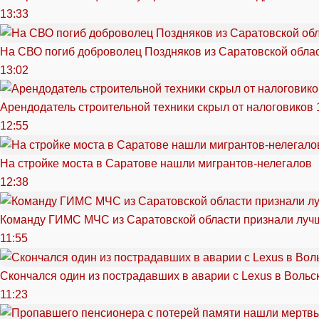
13:33
На СВО погиб доброволец Поздняков из Саратовской обла
13:02
Арендодатель строительной техники скрыл от налоговиков 
12:55
На стройке моста в Саратове нашли мигрантов-нелегалов
12:38
Команду ГИМС МЧС из Саратовской области признали луч
11:55
Скончался один из пострадавших в аварии c Lexus в Вольс
11:23