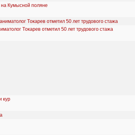
 на Кумысной поляне
ниматолог Токарев отметил 50 лет трудового стажа
и кур