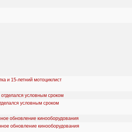
ка и 15-летний мотоциклист
отделался условным сроком
онное обновление кинооборудования