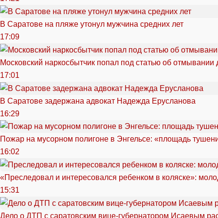
В Саратове на пляже утонул мужчина средних лет
17:09
Московский наркосбытчик попал под статью об отмывании 
17:01
В Саратове задержана адвокат Надежда Ерусланова
16:29
Пожар на мусорном полигоне в Энгельсе: «площадь тушен
16:02
«Преследовал и интересовался ребенком в коляске»: моло
15:31
Дело о ДТП с саратовским вице-губернатором Исаевым ра