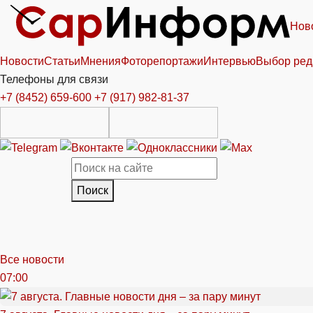
Нов
Новости
Статьи
Мнения
Фоторепортажи
Интервью
Выбор ред
Телефоны для связи
+7 (8452) 659-600
+7 (917) 982-81-37
Поиск
Все новости
07:00