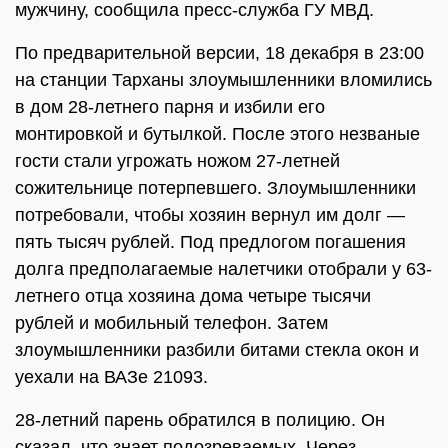
мужчину, сообщила пресс-служба ГУ МВД.
По предварительной версии, 18 декабря в 23:00
на станции Тарханы злоумышленники вломились
в дом 28-летнего парня и избили его
монтировкой и бутылкой. После этого незваные
гости стали угрожать ножом 27-летней
сожительнице потерпевшего. Злоумышленники
потребовали, чтобы хозяин вернул им долг —
пять тысяч рублей. Под предлогом погашения
долга предполагаемые налетчики отобрали у 63-
летнего отца хозяина дома четыре тысячи
рублей и мобильный телефон. Затем
злоумышленники разбили битами стекла окон и
уехали на ВАЗе 21093.
28-летний парень обратился в полицию. Он
сказал, что знает подозреваемых. Через