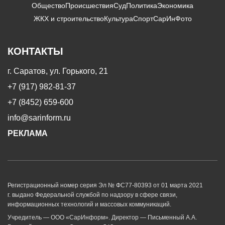
Общество
Происшествия
Суд
Политика
Экономика
ЖКХ и строительство
Культура
Спорт
СарИнФото
КОНТАКТЫ
г. Саратов, ул. Горького, 21
+7 (917) 982-81-37
+7 (8452) 659-600
info@sarinform.ru
РЕКЛАМА
Регистрационный номер серия Эл № ФС77-80393 от 01 марта 2021
г. выдано Федеральной службой по надзору в сфере связи,
информационных технологий и массовых коммуникаций.
Учредитель — ООО «СарИнформ». Директор — Письменный А.А.