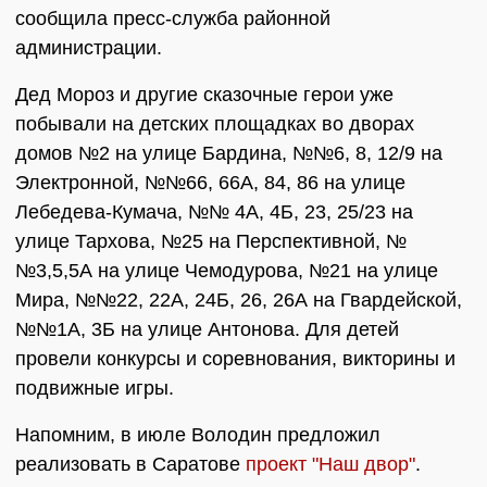
сообщила пресс-служба районной
администрации.
Дед Мороз и другие сказочные герои уже
побывали на детских площадках во дворах
домов №2 на улице Бардина, №№6, 8, 12/9 на
Электронной, №№66, 66А, 84, 86 на улице
Лебедева-Кумача, №№ 4А, 4Б, 23, 25/23 на
улице Тархова, №25 на Перспективной, №
№3,5,5А на улице Чемодурова, №21 на улице
Мира, №№22, 22А, 24Б, 26, 26А на Гвардейской,
№№1А, 3Б на улице Антонова. Для детей
провели конкурсы и соревнования, викторины и
подвижные игры.
Напомним, в июле Володин предложил
реализовать в Саратове
проект "Наш двор"
.