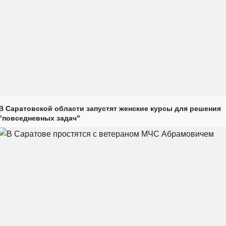
В Саратовской области запустят женские курсы для решения
"повседневных задач"