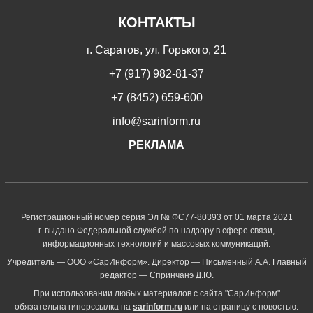
КОНТАКТЫ
г. Саратов, ул. Горького, 21
+7 (917) 982-81-37
+7 (8452) 659-600
info@sarinform.ru
РЕКЛАМА
Регистрационный номер серия Эл № ФС77-80393 от 01 марта 2021
г. выдано Федеральной службой по надзору в сфере связи,
информационных технологий и массовых коммуникаций.
Учредитель — ООО «СарИнформ». Директор — Письменный А.А. Главный
редактор — Спринчанэ Д.Ю.
При использовании любых материалов с сайта "СарИнформ"
обязательна гиперссылка на
sarinform.ru
или на страницу с новостью.