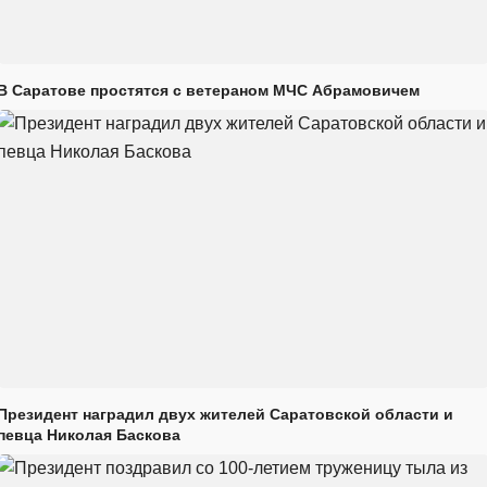
В Саратове простятся с ветераном МЧС Абрамовичем
Президент наградил двух жителей Саратовской области и
певца Николая Баскова