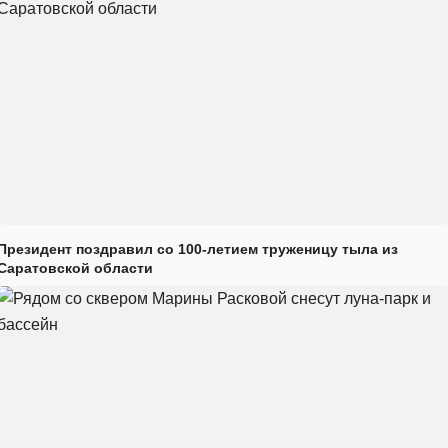
Президент поздравил со 100-летием труженицу тыла из
Саратовской области