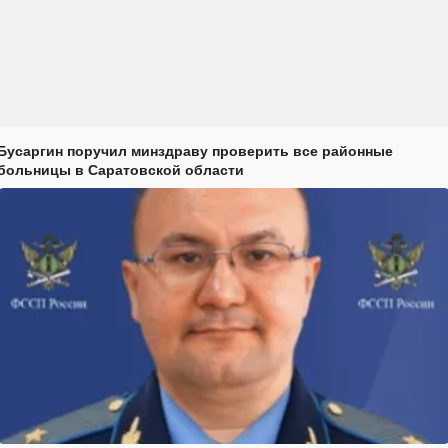
Бусаргин поручил минздраву проверить все районные
больницы в Саратовской области