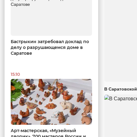
Бастрыкин затребовал доклад по
делу о разрушающемся доме в
Саратове
15:10
В Саратовской
Арт-мастерская, «Музейный
дворик», 700 мастеров России и