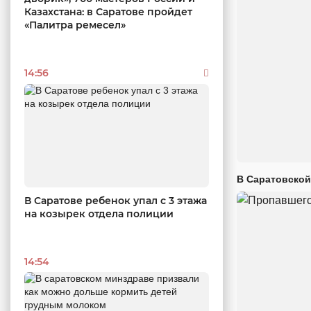
Казахстана: в Саратове пройдет
«Палитра ремесел»
14:56
В Саратовской
В Саратове ребенок упал с 3 этажа
на козырек отдела полиции
14:54