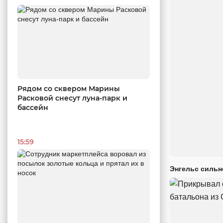
Рядом со сквером Марины
Расковой снесут луна-парк и
бассейн
15:59
Энгельс сильн