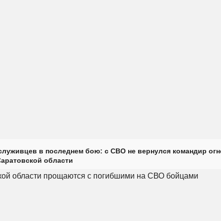
луживцев в последнем бою: с СВО не вернулся командир огн
Саратовской области