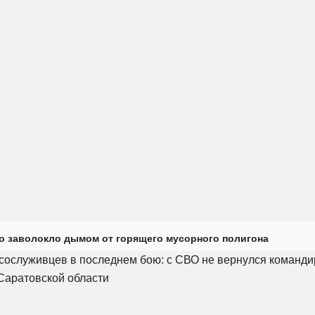
о заволокло дымом от горящего мусорного полигона