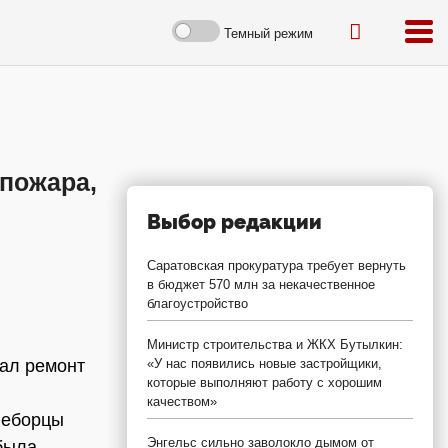
Темный режим
пожара,
Выбор редакции
Саратовская прокуратура требует вернуть
в бюджет 570 млн за некачественное
благоустройство
Министр строительства и ЖКХ Бутылкин:
лал ремонт
«У нас появились новые застройщики,
которые выполняют работу с хорошим
качеством»
неборцы
Энгельс сильно заволокло дымом от
 была