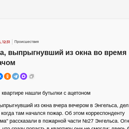
 12:31
Происшествия
а, выпрыгнувший из окна во время 
ачом
 квартире нашли бутылки с ацетоном
ыпрыгнувший из окна вчера вечером в Энгельса, де
, когда там начался пожар. Об этом корреспонденту
а" рассказали в пожарной части №27 Энгельса. Ог
 что сразу попасть в квартиру они не смогли: дверь