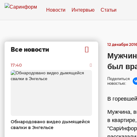
Новости
Интервью
Статьи
12 декабря 2016,
Все новости
Мужчин
был вр
17:40
Поделиться
новостью:
В горевшей
Мужчина, в
в квартире
Обнародовано видео дымящейся
свалки в Энгельсе
"СарИнформ
рассказали,