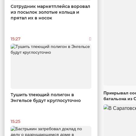
Сотрудник маркетплейса воровал
из посылок золотые кольца и
прятал их в носок
15:27
Прикрывал сос
Тушить тлеющий полигон в
батальона из 
Энгельсе будут круглосуточно
15:25