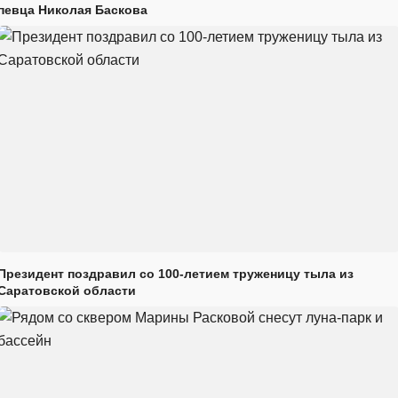
певца Николая Баскова
Президент поздравил со 100-летием труженицу тыла из
Саратовской области