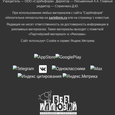
Учредитель — ООО «СарИнформ». Директор — Письменный А.А. Главный
редактор — Спринчанэ Д.Ю.
При использовании любых материалов с сайта "СарИнформ"
обязательна гиперссылка на
sarinform.ru
или на страницу с новостью.
Редакция не несет ответственность за достоверность информации в
рекламных материалах. Такие материалы выходят с пометкой
«Партнёрский материал» и «Реклама».
Сайт использует Cookie и сервиc Яндекс.Метрика