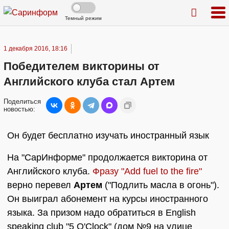
Темный режим
1 декабря 2016, 18:16
Победителем викторины от
Английского клуба стал Артем
Поделиться
новостью:
Он будет бесплатно изучать иностранный язык
На "СарИнформе" продолжается викторина от
Английского клуба.
Фразу "Add fuel to the fire"
верно перевел
Артем
("Подлить масла в огонь").
Он выиграл абонемент на курсы иностранного
языка. За призом надо обратиться в English
speaking club "5 O'Clock" (дом №9 на улице