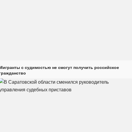
Мигранты с судимостью не смогут получить российское
гражданство