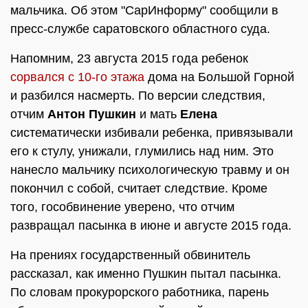
мальчика. Об этом "СарИнформу" сообщили в
пресс-службе саратовского областного суда.
Напомним, 23 августа 2015 года ребенок
сорвался с 10-го этажа
дома на Большой Горной
и разбился насмерть. По версии следствия,
отчим
Антон Пушкин
и мать
Елена
систематически избивали ребенка, привязывали
его к стулу, унижали, глумились над ним. Это
нанесло мальчику психологическую травму и он
покончил с собой, считает следствие. Кроме
того, гособвинение уверено, что отчим
развращал пасынка в июне и августе 2015 года.
На прениях государственный обвинитель
рассказал, как именно Пушкин пытал пасынка.
По словам прокурорского работника, парень