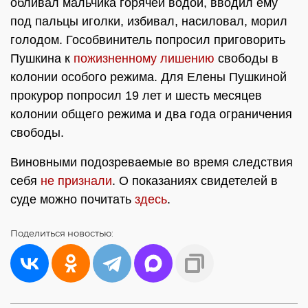
обливал мальчика горячей водой, вводил ему
под пальцы иголки, избивал, насиловал, морил
голодом. Гособвинитель попросил приговорить
Пушкина к
пожизненному лишению
свободы в
колонии особого режима. Для Елены Пушкиной
прокурор попросил 19 лет и шесть месяцев
колонии общего режима и два года ограничения
свободы.
Виновными подозреваемые во время следствия
себя
не признали
. О показаниях свидетелей в
суде можно почитать
здесь
.
Поделиться
новостью: