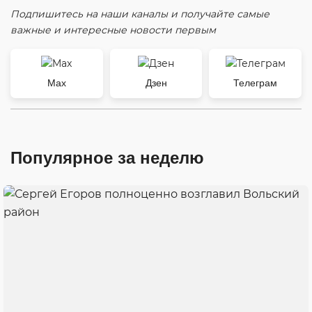
Подпишитесь на наши каналы и получайте самые
важные и интересные новости первым
Max
Дзен
Телеграм
Популярное за неделю