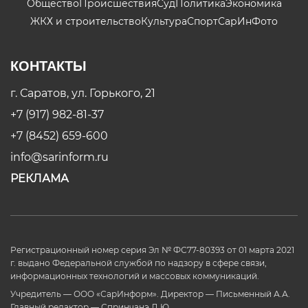
Общество
Происшествия
Суд
Политика
Экономика
ЖКХ и строительство
Культура
Спорт
СарИнФото
КОНТАКТЫ
г. Саратов, ул. Горького, 21
+7 (917) 982-81-37
+7 (8452) 659-600
info@sarinform.ru
РЕКЛАМА
Регистрационный номер серия Эл № ФС77-80393 от 01 марта 2021
г. выдано Федеральной службой по надзору в сфере связи,
информационных технологий и массовых коммуникаций.
Учредитель — ООО «СарИнформ». Директор — Письменный А.А.
Главный редактор — Спринчанэ Д.Ю.