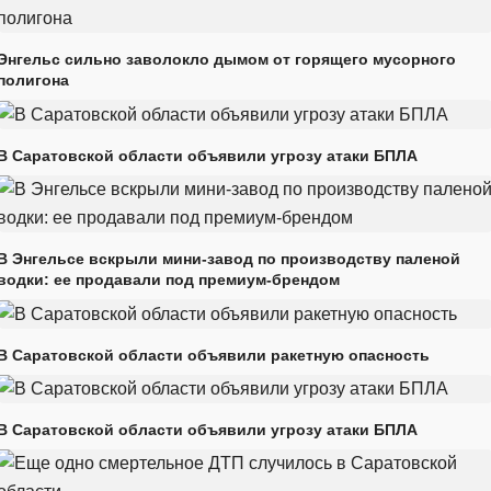
Энгельс сильно заволокло дымом от горящего мусорного
полигона
В Саратовской области объявили угрозу атаки БПЛА
В Энгельсе вскрыли мини-завод по производству паленой
водки: ее продавали под премиум-брендом
В Саратовской области объявили ракетную опасность
В Саратовской области объявили угрозу атаки БПЛА