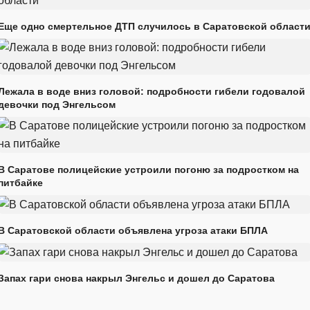
Еще одно смертельное ДТП случилось в Саратовской област
Лежала в воде вниз головой: подробности гибели годовалой
девочки под Энгельсом
В Саратове полицейские устроили погоню за подростком на
питбайке
В Саратовской области объявлена угроза атаки БПЛА
Запах гари снова накрыл Энгельс и дошел до Саратова