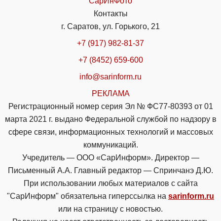
СарИнФото
Контакты
г. Саратов, ул. Горького, 21
+7 (917) 982-81-37
+7 (8452) 659-600
info@sarinform.ru
РЕКЛАМА
Регистрационный номер серия Эл № ФС77-80393 от 01
марта 2021 г. выдано Федеральной службой по надзору в
сфере связи, информационных технологий и массовых
коммуникаций.
Учредитель — ООО «СарИнформ». Директор —
Письменный А.А. Главный редактор — Спринчанэ Д.Ю.
При использовании любых материалов с сайта
"СарИнформ" обязательна гиперссылка на
sarinform.ru
или на страницу с новостью.