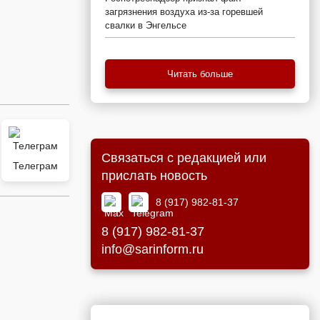
загрязнения воздуха из-за горевшей
свалки в Энгельсе
Читать больше
Связаться с редакцией или
Телеграм
прислать новость
8 (917) 982-81-37
8 (917) 982-81-37
info@sarinform.ru