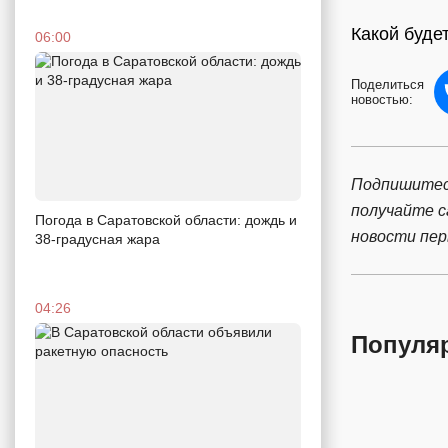
Какой будет
06:00
Поделиться
новостью:
Подпишитес
получайте 
Погода в Саратовской области: дождь и
новости пе
38-градусная жара
04:26
Популя