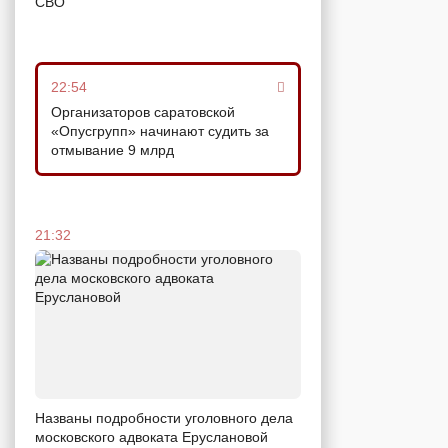
СВО
22:54
Организаторов саратовской
«Опусгрупп» начинают судить за
отмывание 9 млрд
21:32
Названы подробности уголовного дела
московского адвоката Еруслановой