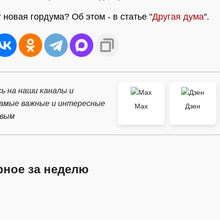
 новая гордума? Об этом - в статье "
Другая дума
".
ь на наши каналы и
самые важные и интересные
Max
Дзен
рвым
рное за неделю