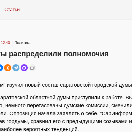
Статьи
 12:43
Политика
ты распределили полномочия
" изучил новый состав саратовской городской думы
аратовской областной думы приступили к работе. В
о, немного перетасованы думские комиссии, сменили
ли. Оппозиция начала заявлять о себе. "СарИнформ
ав гордумы, сравнил его с предыдущими созывами и
наиболее вероятных тенденций.