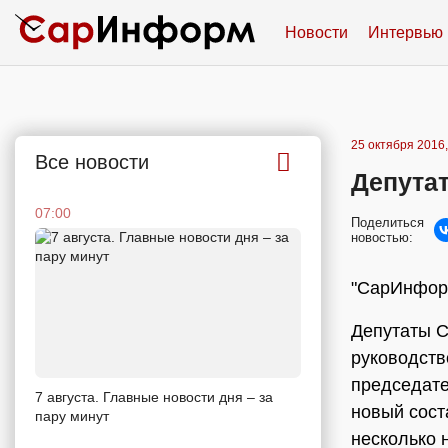
Новости
Интервью
25 октября 2016,
Все новости
Депута
07:00
Поделиться
новостью:
"СарИнформ
Депутаты С
руководств
председате
7 августа. Главные новости дня – за
новый сост
пару минут
несколько 