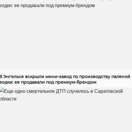
В Энгельсе вскрыли мини-завод по производству паленой
водки: ее продавали под премиум-брендом