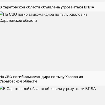
В Саратовской области объявлена угроза атаки БПЛА
На СВО погиб замкомандира по тылу Хвалов из
Саратовской области