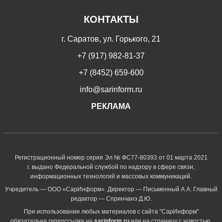
КОНТАКТЫ
г. Саратов, ул. Горького, 21
+7 (917) 982-81-37
+7 (8452) 659-600
info@sarinform.ru
РЕКЛАМА
Регистрационный номер серия Эл № ФС77-80393 от 01 марта 2021
г. выдано Федеральной службой по надзору в сфере связи,
информационных технологий и массовых коммуникаций.
Учредитель — ООО «СарИнформ». Директор — Письменный А.А. Главный
редактор — Спринчанэ Д.Ю.
При использовании любых материалов с сайта "СарИнформ"
обязательна гиперссылка на
sarinform.ru
или на страницу с новостью.