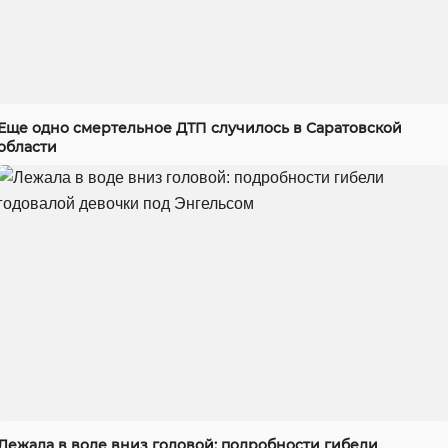
Еще одно смертельное ДТП случилось в Саратовской
области
Лежала в воде вниз головой: подробности гибели