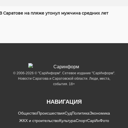
В Саратове на пляже утонул мужчина средних лет
© 2006-2026 © "СарИнформ". Сетевое издание "СарИнформ".
Новости Саратова и Саратовской области. Люди, места,
события. 18+
НАВИГАЦИЯ
Общество
Происшествия
Суд
Политика
Экономика
ЖКХ и строительство
Культура
Спорт
СарИнФото