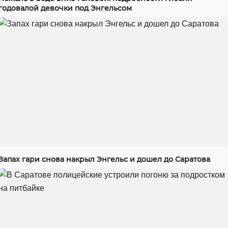
годовалой девочки под Энгельсом
Запах гари снова накрыл Энгельс и дошел до Саратова