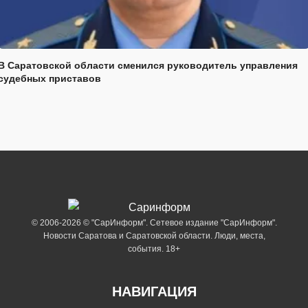
В Саратовской области сменился руководитель управления
судебных приставов
© 2006-2026 © "СарИнформ". Сетевое издание "СарИнформ".
Новости Саратова и Саратовской области. Люди, места,
события. 18+
НАВИГАЦИЯ