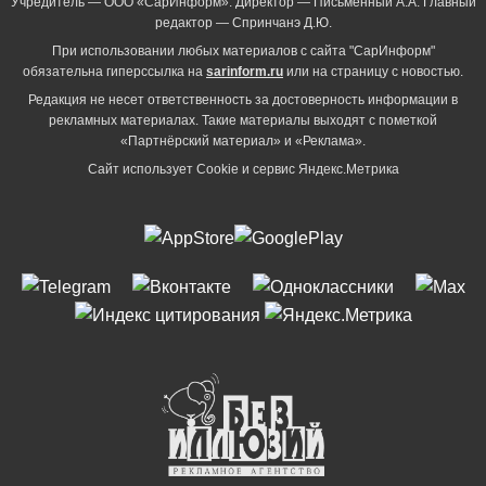
Учредитель — ООО «СарИнформ». Директор — Письменный А.А. Главный
редактор — Спринчанэ Д.Ю.
При использовании любых материалов с сайта "СарИнформ"
обязательна гиперссылка на
sarinform.ru
или на страницу с новостью.
Редакция не несет ответственность за достоверность информации в
рекламных материалах. Такие материалы выходят с пометкой
«Партнёрский материал» и «Реклама».
Сайт использует Cookie и сервиc Яндекс.Метрика