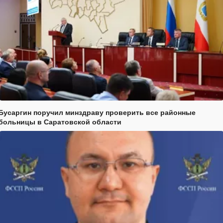
Бусаргин поручил минздраву проверить все районные
больницы в Саратовской области