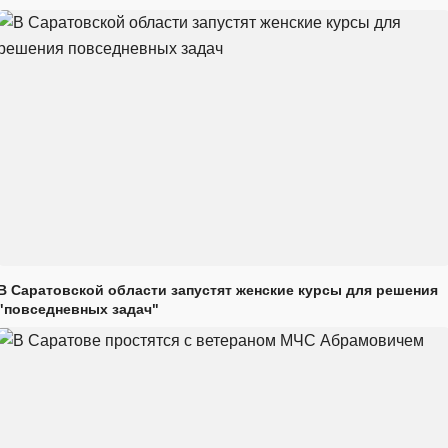
В Саратовской области запустят женские курсы для решения
"повседневных задач"