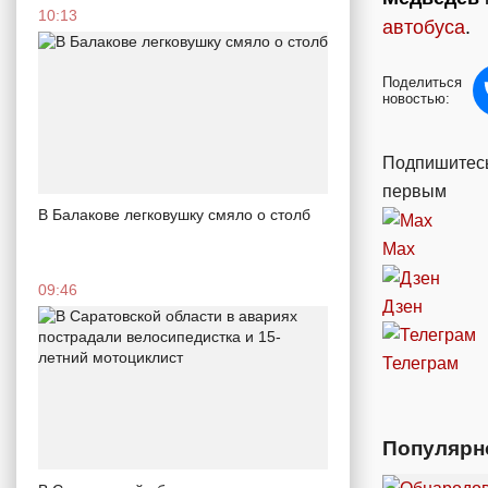
10:13
автобуса
.
Поделиться
новостью:
Подпишитесь
первым
В Балакове легковушку смяло о столб
Max
09:46
Дзен
Телеграм
Популярн