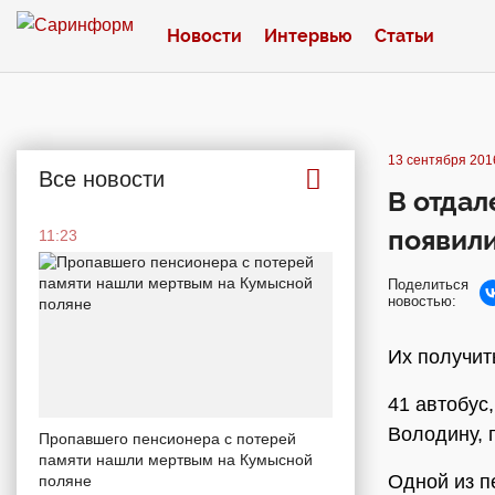
Новости
Интервью
Статьи
13 сентября 2016
Все новости
В отдал
появил
11:23
Поделиться
новостью:
Их получит
41 автобус
Володину, 
Пропавшего пенсионера с потерей
памяти нашли мертвым на Кумысной
Одной из п
поляне