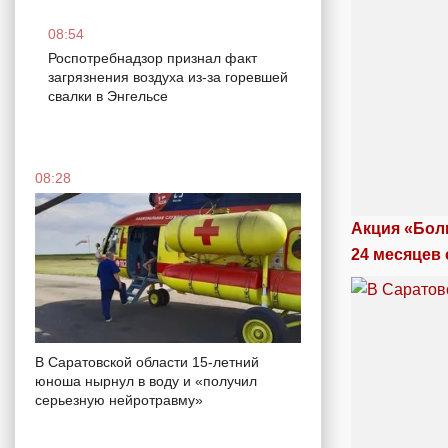
08:54
Роспотребнадзор признал факт
загрязнения воздуха из-за горевшей
свалки в Энгельсе
08:28
Акция «Бол
24 месяцев 
В Саратовской области 15-летний
юноша нырнул в воду и «получил
серьезную нейротравму»