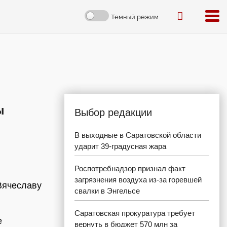
Темный режим
ы
Выбор редакции
В выходные в Саратовской области
ударит 39-градусная жара
Роспотребнадзор признал факт
загрязнения воздуха из-за горевшей
Вячеславу
свалки в Энгельсе
Саратовская прокуратура требует
е
вернуть в бюджет 570 млн за