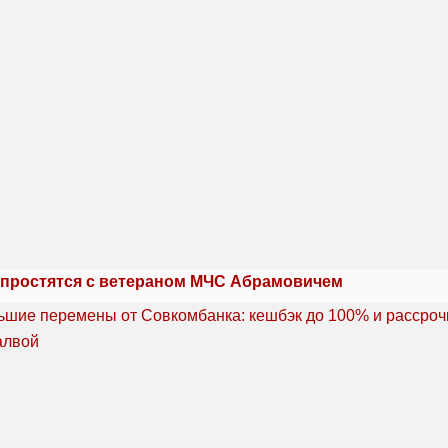
 простятся с ветераном МЧС Абрамовичем