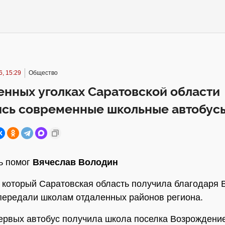
, 15:29
Общество
енных уголках Саратовской области
ись современные школьные автобус
ь помог
Вячеслав Володин
, который Саратовская область получила благодаря 
передали школам отдаленных районов региона.
ервых автобус получила школа поселка Возрождени