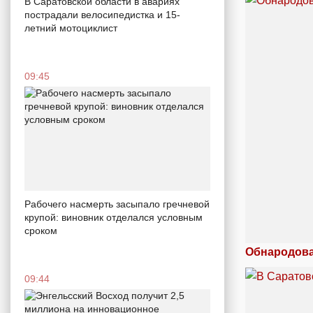
В Саратовской области в авариях
пострадали велосипедистка и 15-
летний мотоциклист
09:45
Рабочего насмерть засыпало гречневой
крупой: виновник отделался условным
сроком
Обнародова
09:44