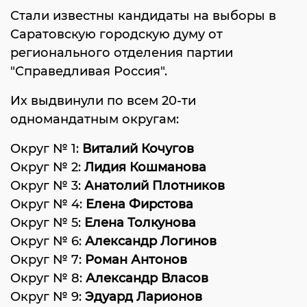
Стали известны кандидаты на выборы в
Саратовскую городскую думу от
регионального отделения партии
"Справедливая Россия".
Их выдвинули по всем 20-ти
одномандатным округам:
Округ № 1:
Виталий Кочугов
Округ № 2:
Лидия Кошманова
Округ № 3:
Анатолий Плотников
Округ № 4:
Елена Фирстова
Округ № 5:
Елена Толкунова
Округ № 6:
Александр Логинов
Округ № 7:
Роман Антонов
Округ № 8:
Александр Власов
Округ № 9:
Эдуард Ларионов