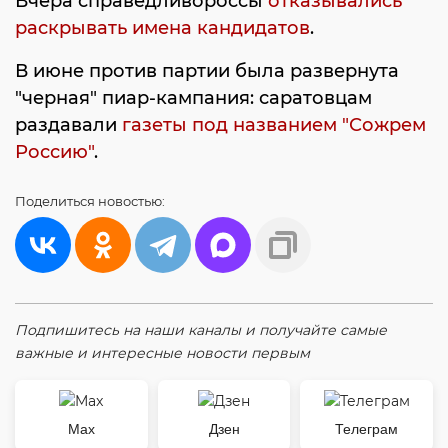
Вчера справедливороссы
отказывались
раскрывать имена кандидатов
.
В июне против партии была развернута
"черная" пиар-кампания: саратовцам
раздавали
газеты под названием "Сожрем
Россию"
.
Поделиться
новостью:
Подпишитесь на наши каналы и получайте самые
важные и интересные новости первым
Max
Дзен
Телеграм