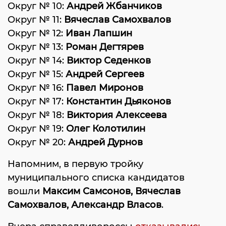
Округ № 10:
Андрей Жбанчиков
Округ № 11:
Вячеслав Самохвалов
Округ № 12:
Иван Лапшин
Округ № 13:
Роман Дегтярев
Округ № 14:
Виктор Седенков
Округ № 15:
Андрей Сергеев
Округ № 16:
Павел Миронов
Округ № 17:
Константин Дьяконов
Округ № 18:
Виктория Алексеева
Округ № 19:
Олег Колотилин
Округ № 20:
Андрей Дурнов
Напомним, в первую тройку
муниципального списка кандидатов
вошли
Максим Самсонов, Вячеслав
Самохвалов, Александр Власов
.