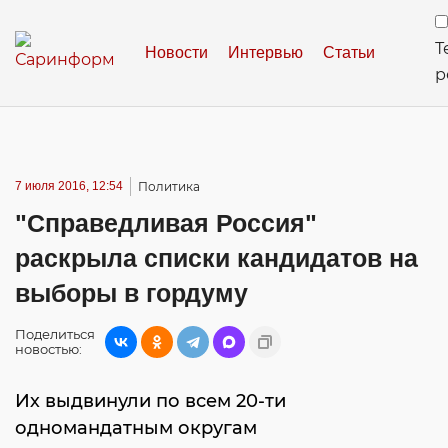
Т
Новости
Интервью
Статьи
р
7 июля 2016, 12:54
Политика
"Справедливая Россия"
раскрыла списки кандидатов на
выборы в гордуму
Поделиться
новостью:
Их выдвинули по всем 20-ти
одномандатным округам