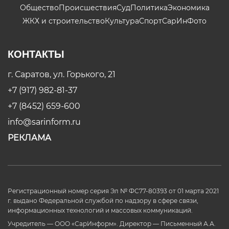
Общество
Происшествия
Суд
Политика
Экономика
ЖКХ и строительство
Культура
Спорт
СарИнФото
КОНТАКТЫ
г. Саратов, ул. Горького, 21
+7 (917) 982-81-37
+7 (8452) 659-600
info@sarinform.ru
РЕКЛАМА
Регистрационный номер серия Эл № ФС77-80393 от 01 марта 2021
г. выдано Федеральной службой по надзору в сфере связи,
информационных технологий и массовых коммуникаций.
Учредитель — ООО «СарИнформ». Директор — Письменный А.А.