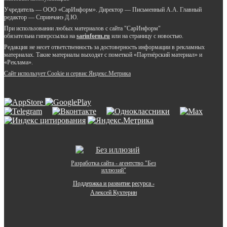
Учредитель — ООО «СарИнформ». Директор — Письменный А.А. Главный
редактор — Спринчанэ Д.Ю.
При использовании любых материалов с сайта "СарИнформ"
обязательна гиперссылка на
sarinform.ru
или на страницу с новостью.
Редакция не несет ответственность за достоверность информации в рекламных
материалах. Такие материалы выходят с пометкой «Партнёрский материал» и
«Реклама».
Сайт использует Cookie и сервиc Яндекс.Метрика
Разработка сайта - агентство "Без
иллюзий"
Поддержка и развитие ресурса -
Алексей Кухтерин