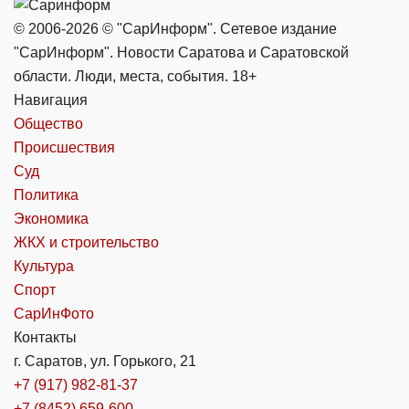
© 2006-2026 © "СарИнформ". Сетевое издание
"СарИнформ". Новости Саратова и Саратовской
области. Люди, места, события. 18+
Навигация
Общество
Происшествия
Суд
Политика
Экономика
ЖКХ и строительство
Культура
Спорт
СарИнФото
Контакты
г. Саратов, ул. Горького, 21
+7 (917) 982-81-37
+7 (8452) 659-600