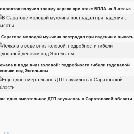
одросток получил травму черепа при атаке БПЛА на Энгельс
 Саратове молодой мужчина пострадал при падении с высот
ежала в воде вниз головой: подробности гибели годовалой
евочки под Энгельсом
ще одно смертельное ДТП случилось в Саратовской области