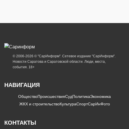
© 2006-2026 © "СарИнформ". Сетевое издание "СарИнформ".
Новости Саратова и Саратовской области. Люди, места,
события. 18+
НАВИГАЦИЯ
Общество
Происшествия
Суд
Политика
Экономика
ЖКХ и строительство
Культура
Спорт
СарИнФото
КОНТАКТЫ