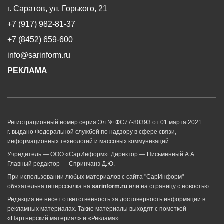
г. Саратов, ул. Горького, 21
+7 (917) 982-81-37
+7 (8452) 659-600
info@sarinform.ru
РЕКЛАМА
Регистрационный номер серия Эл № ФС77-80393 от 01 марта 2021
г. выдано Федеральной службой по надзору в сфере связи,
информационных технологий и массовых коммуникаций.
Учредитель — ООО «СарИнформ». Директор — Письменный А.А.
Главный редактор — Спринчанэ Д.Ю.
При использовании любых материалов с сайта "СарИнформ"
обязательна гиперссылка на
sarinform.ru
или на страницу с новостью.
Редакция не несет ответственность за достоверность информации в
рекламных материалах. Такие материалы выходят с пометкой
«Партнёрский материал» и «Реклама».