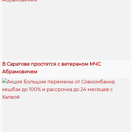
В Саратове простятся с ветераном МЧС
Абрамовичем