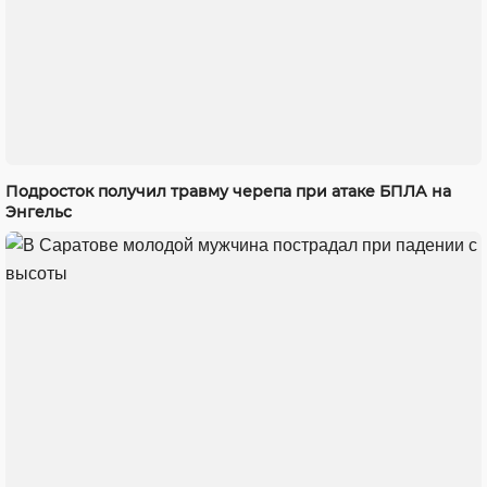
Подросток получил травму черепа при атаке БПЛА на
Энгельс