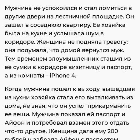
Мужчина не успокоился и стал ломиться в
другие двери на лестничной площадке. Он
зашел в соседнюю квартиру. Ее хозяйка
была на кухне и услышала шум в
коридоре. Женщина не подняла тревогу:
она подумала, что домой вернулся муж.
Тем временем злоумышленник стащил из
ее сумки в коридоре визитницу и паспорт,
а из комнаты - iPhone 4.
Когда мужчина пошел к выходу, вышедшая
из кухни хозяйка стала его выталкивать из
дома, не зная, что он успел прикарманить
ее вещи. Мужчина показал ей паспорт и
Айфон и потребовал взамен этого отдать
что-то другое. Женщина дала ему 200
рублей и забрала Айфон с паспортом.