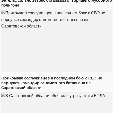
Энгельс сильно заволокло дымом от горящего мусорного
полигона
Прикрывал сослуживцев в последнем бою: с СВО не
вернулся командир огнеметного батальона из
Саратовской области