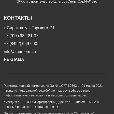
ЖКХ и строительство
Культура
Спорт
СарИнФото
КОНТАКТЫ
г. Саратов, ул. Горького, 21
+7 (917) 982-81-37
+7 (8452) 659-600
info@sarinform.ru
РЕКЛАМА
Регистрационный номер серия Эл № ФС77-80393 от 01 марта 2021
г. выдано Федеральной службой по надзору в сфере связи,
информационных технологий и массовых коммуникаций.
Учредитель — ООО «СарИнформ». Директор — Письменный А.А.
Главный редактор — Спринчанэ Д.Ю.
При использовании любых материалов с сайта "СарИнформ"