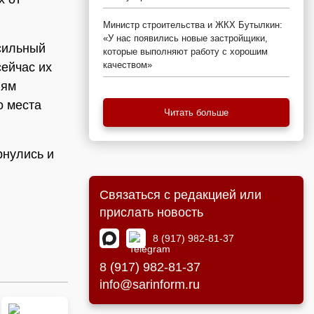
Министр строительства и ЖКХ Бутылкин:
«У нас появились новые застройщики,
 сильный
которые выполняют работу с хорошим
качеством»
сейчас их
лям
о места
Читать больше
рнулись и
Связаться с редакцией или
прислать новость
8 (917) 982-81-37
8 (917) 982-81-37
info@sarinform.ru