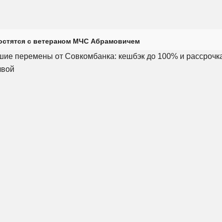
остятся с ветераном МЧС Абрамовичем