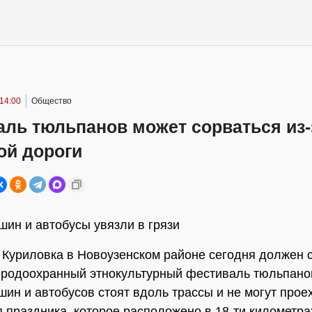
14:00
Общество
аль тюльпанов может сорваться из-
ой дороги
шин и автобусы увязли в грязи
 Куриловка в Новоузенском районе сегодня должен 
родоохранный этнокультурный фестиваль тюльпано
шин и автобусов стоят вдоль трассы и не могут проех
 праздника, которое расположено в 18-ти километра