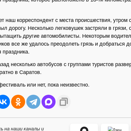
ет наш корреспондент с места происшествия, утром
ыл дорогу. Несколько легковушек застряли в грязи, 
ытащить другие автомобилисты. Некоторым водите
ков все же удалось преодолеть грязь и добраться д
 праздника.
азад несколько автобусов с группами туристов разве
ратно в Саратов.
фестиваль или нет, пока неизвестно.
ь на наши каналы и