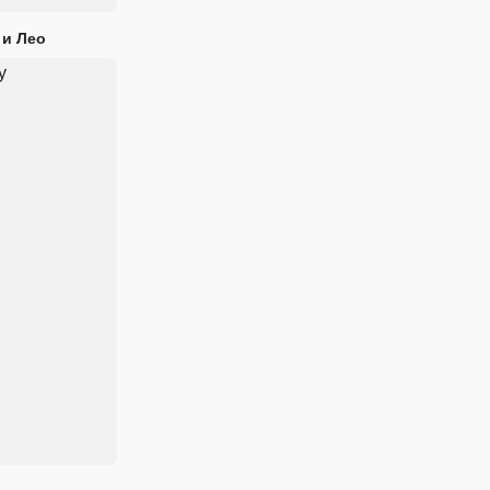
 и Лео