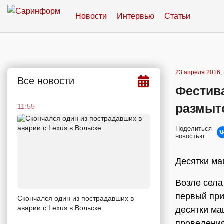
Новости
Интервью
Статьи
23 апреля 2016, 
Все новости
Фестив
размыт
11:55
Поделиться
новостью:
Десятки ма
Возле села
первый при
Скончался один из пострадавших в
аварии c Lexus в Вольске
десятки ма
проведения