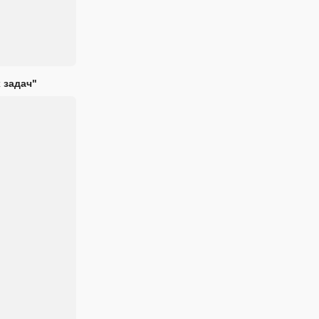
 задач"