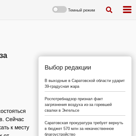
Темный режим
за
Выбор редакции
В выходные в Саратовской области ударит
39-градусная жара
Роспотребнадзор признал факт
загрязнения воздуха из-за горевшей
состояться
свалки в Энгельсе
в. Сейчас
Саратовская прокуратура требует вернуть
ать к месту
в бюджет 570 млн за некачественное
благоустройство
х от