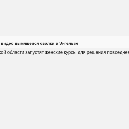
 видео дымящейся свалки в Энгельсе