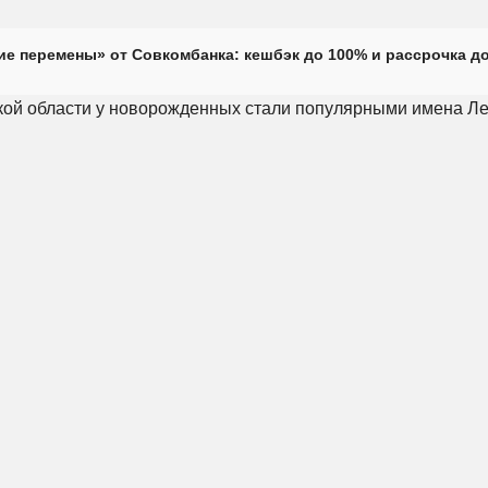
е перемены» от Совкомбанка: кешбэк до 100% и рассрочка до