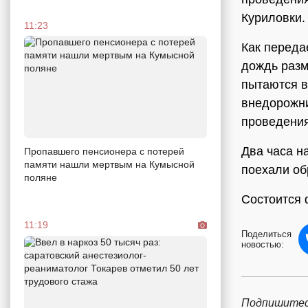
Куриловки.
11:23
Как переда
дождь разм
пытаются в
внедорожни
проведения
Два часа н
Пропавшего пенсионера с потерей
памяти нашли мертвым на Кумысной
поехали об
поляне
Состоится 
11:19
Поделиться
новостью:
Подпишитес