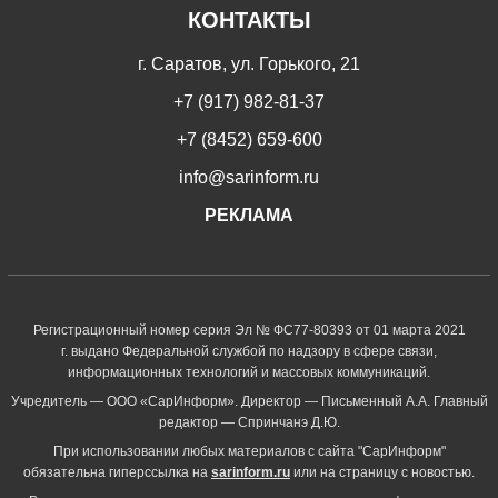
КОНТАКТЫ
г. Саратов, ул. Горького, 21
+7 (917) 982-81-37
+7 (8452) 659-600
info@sarinform.ru
РЕКЛАМА
Регистрационный номер серия Эл № ФС77-80393 от 01 марта 2021
г. выдано Федеральной службой по надзору в сфере связи,
информационных технологий и массовых коммуникаций.
Учредитель — ООО «СарИнформ». Директор — Письменный А.А. Главный
редактор — Спринчанэ Д.Ю.
При использовании любых материалов с сайта "СарИнформ"
обязательна гиперссылка на
sarinform.ru
или на страницу с новостью.