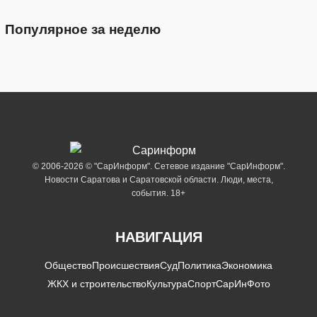
Популярное за неделю
© 2006-2026 © "СарИнформ". Сетевое издание "СарИнформ".
Новости Саратова и Саратовской области. Люди, места,
события. 18+
НАВИГАЦИЯ
Общество
Происшествия
Суд
Политика
Экономика
ЖКХ и строительство
Культура
Спорт
СарИнФото