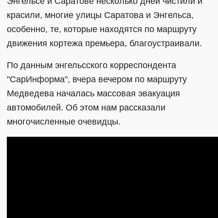
Энгельсе и Саратове несколько дней чистили и
красили, многие улицы Саратова и Энгельса,
особенно, те, которые находятся по маршруту
движения кортежа премьера, благоустраивали.
По данным энгельсского корреспондента
"СарИнформа", вчера вечером по маршруту
Медведева началась массовая эвакуация
автомобилей. Об этом нам рассказали
многочисленные очевидцы.