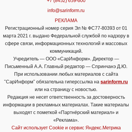
+7 (8452) 659-600
info@sarinform.ru
РЕКЛАМА
Регистрационный номер серия Эл № ФС77-80393 от 01
марта 2021 г. выдано Федеральной службой по надзору в
сфере связи, информационных технологий и массовых
коммуникаций.
Учредитель — ООО «СарИнформ». Директор —
Письменный А.А. Главный редактор — Спринчанэ Д.Ю.
При использовании любых материалов с сайта
"СарИнформ" обязательна гиперссылка на
sarinform.ru
или на страницу с новостью.
Редакция не несет ответственность за достоверность
информации в рекламных материалах. Такие материалы
выходят с пометкой «Партнёрский материал» и
«Реклама».
Сайт использует Cookie и сервиc Яндекс.Метрика