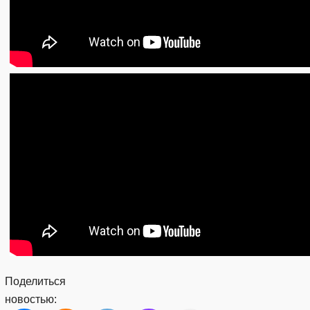
Поделиться
новостью: