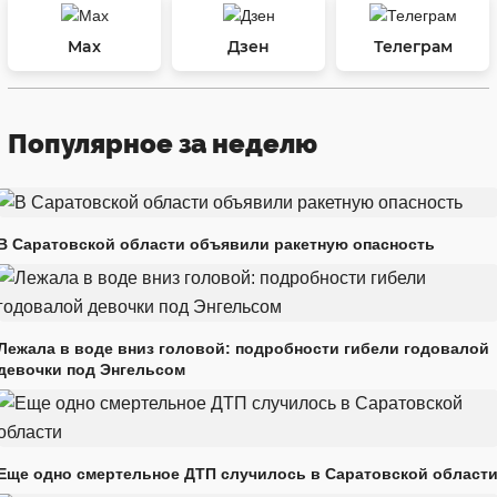
Max
Дзен
Телеграм
Популярное за неделю
В Саратовской области объявили ракетную опасность
Лежала в воде вниз головой: подробности гибели годовалой
девочки под Энгельсом
Еще одно смертельное ДТП случилось в Саратовской област