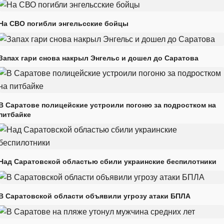
На СВО погибли энгельсские бойцы
Запах гари снова накрыл Энгельс и дошел до Саратова
В Саратове полицейские устроили погоню за подростком на
питбайке
Над Саратовской областью сбили украинские беспилотники
В Саратовской области объявили угрозу атаки БПЛА