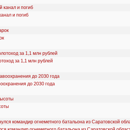
канал и погиб
ок
тоход за 1,1 млн рублей
воохранения до 2030 года
соты
ся командир огнеметного батальона из Саратовской облас