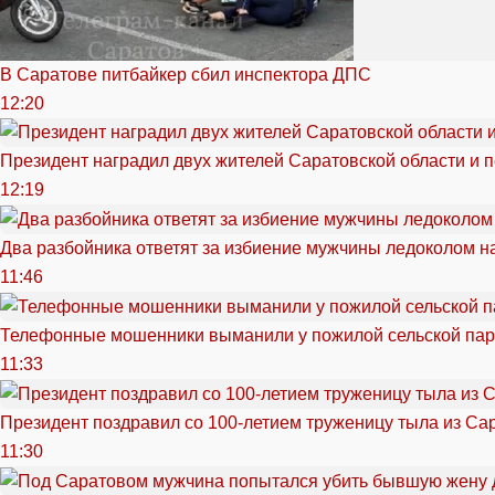
В Саратове питбайкер сбил инспектора ДПС
12:20
Президент наградил двух жителей Саратовской области и 
12:19
Два разбойника ответят за избиение мужчины ледоколом н
11:46
Телефонные мошенники выманили у пожилой сельской пар
11:33
Президент поздравил со 100-летием труженицу тыла из Са
11:30