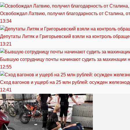
Освобождал Латвию, получил благодарность от Сталина, о
13:34
Депутаты Литяк и Григорьевский взяли на контроль обращ
13:21
Бывшую сотрудницу почты начинают судить за махинации н
12:55
Сход вагонов и ущерб на 25 млн рублей: осужден железно
12:41