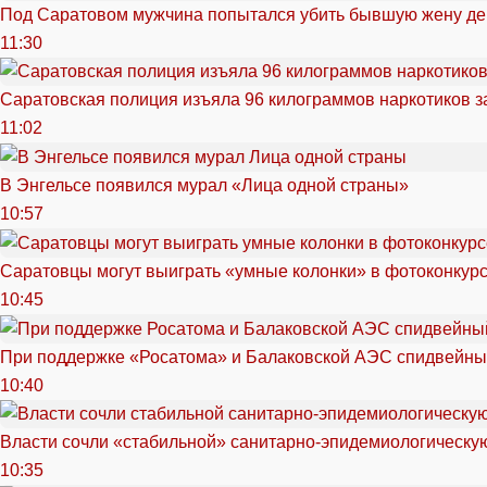
Под Саратовом мужчина попытался убить бывшую жену д
11:30
Саратовская полиция изъяла 96 килограммов наркотиков з
11:02
В Энгельсе появился мурал «Лица одной страны»
10:57
Саратовцы могут выиграть «умные колонки» в фотоконкурсе
10:45
При поддержке «Росатома» и Балаковской АЭС спидвейный
10:40
Власти сочли «стабильной» санитарно-эпидемиологическую
10:35