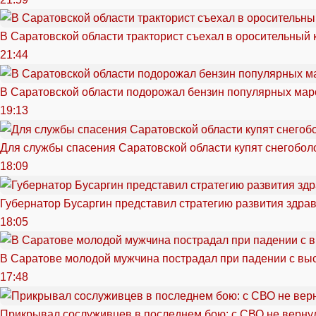
В Саратовской области тракторист съехал в оросительный 
21:44
В Саратовской области подорожал бензин популярных мар
19:13
Для службы спасения Саратовской области купят снегоболо
18:09
Губернатор Бусаргин представил стратегию развития здра
18:05
В Саратове молодой мужчина пострадал при падении с вы
17:48
Прикрывал сослуживцев в последнем бою: с СВО не вернул