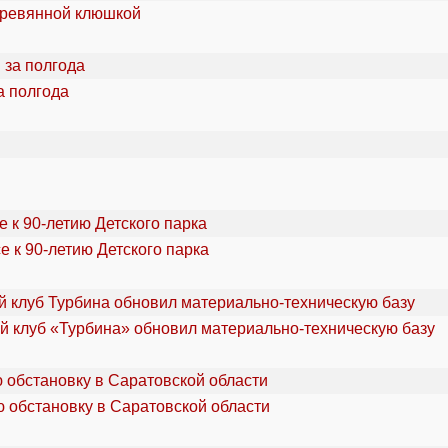
еревянной клюшкой
а полгода
 к 90-летию Детского парка
 клуб «Турбина» обновил материально-техническую базу
 обстановку в Саратовской области