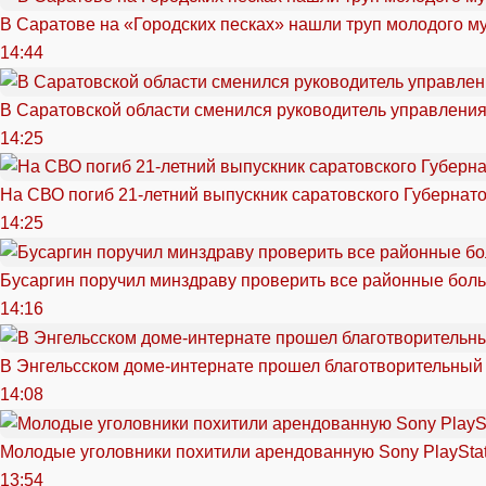
В Саратове на «Городских песках» нашли труп молодого 
14:44
В Саратовской области сменился руководитель управлени
14:25
На СВО погиб 21-летний выпускник саратовского Губернат
14:25
Бусаргин поручил минздраву проверить все районные бол
14:16
В Энгельсском доме-интернате прошел благотворительный
14:08
Молодые уголовники похитили арендованную Sony PlayStat
13:54