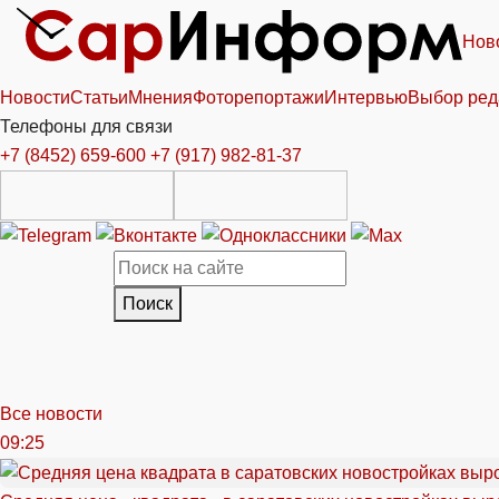
Нов
Новости
Статьи
Мнения
Фоторепортажи
Интервью
Выбор ред
Телефоны для связи
+7 (8452) 659-600
+7 (917) 982-81-37
Поиск
Все новости
09:25