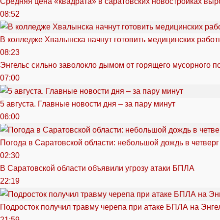
Средняя цена «квадрата» в саратовских новостройках выр
08:52
В колледже Хвалынска начнут готовить медицинских работ
08:23
Энгельс сильно заволокло дымом от горящего мусорного п
07:00
5 августа. Главные новости дня – за пару минут
06:00
Погода в Саратовской области: небольшой дождь в четверг
02:30
В Саратовской области объявили угрозу атаки БПЛА
22:19
Подросток получил травму черепа при атаке БПЛА на Энге
21:59