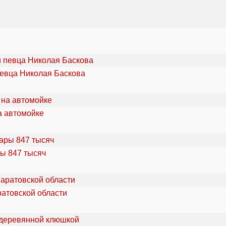
певца Николая Баскова
а автомойке
ы 847 тысяч
ратовской области