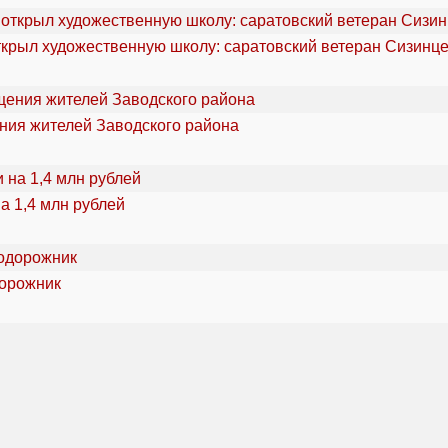
ткрыл художественную школу: саратовский ветеран Сизинце
ения жителей Заводского района
а 1,4 млн рублей
дорожник