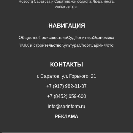
Новости Саратова и Саратовской области. Люди, места,
события. 18+
НАВИГАЦИЯ
Общество
Происшествия
Суд
Политика
Экономика
ЖКХ и строительство
Культура
Спорт
СарИнФото
КОНТАКТЫ
г. Саратов, ул. Горького, 21
+7 (917) 982-81-37
+7 (8452) 659-600
info@sarinform.ru
РЕКЛАМА