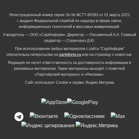
Регистрационный номер серия Эл № ФС77-80393 от 01 марта 2021
г. выдано Федеральной службой по надзору в сфере связи,
информационных технологий и массовых коммуникаций.
Учредитель — ООО «СарИнформ». Директор — Письменный А.А. Главный
редактор — Спринчанэ Д.Ю.
При использовании любых материалов с сайта "СарИнформ"
обязательна гиперссылка на
sarinform.ru
или на страницу с новостью.
Редакция не несет ответственность за достоверность информации в
рекламных материалах. Такие материалы выходят с пометкой
«Партнёрский материал» и «Реклама».
Сайт использует Cookie и сервиc Яндекс.Метрика