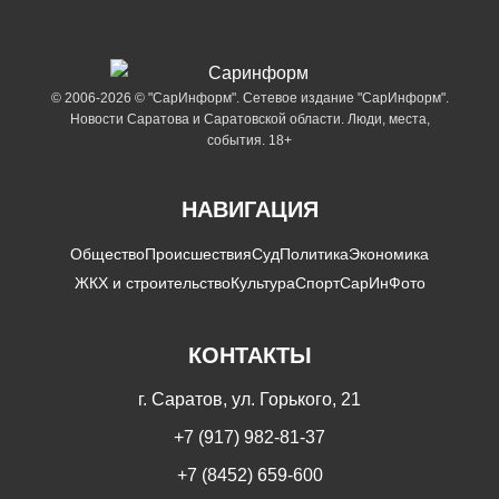
© 2006-2026 © "СарИнформ". Сетевое издание "СарИнформ".
Новости Саратова и Саратовской области. Люди, места,
события. 18+
НАВИГАЦИЯ
Общество
Происшествия
Суд
Политика
Экономика
ЖКХ и строительство
Культура
Спорт
СарИнФото
КОНТАКТЫ
г. Саратов, ул. Горького, 21
+7 (917) 982-81-37
+7 (8452) 659-600