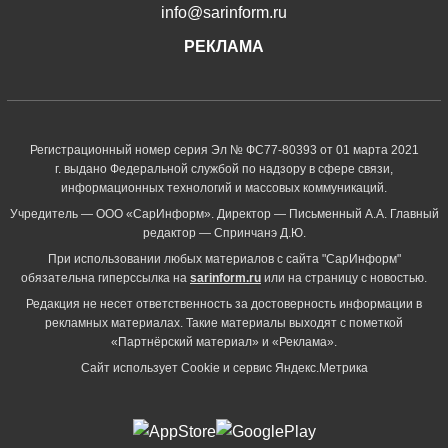
info@sarinform.ru
РЕКЛАМА
Регистрационный номер серия Эл № ФС77-80393 от 01 марта 2021
г. выдано Федеральной службой по надзору в сфере связи,
информационных технологий и массовых коммуникаций.
Учредитель — ООО «СарИнформ». Директор — Письменный А.А. Главный
редактор — Спринчанэ Д.Ю.
При использовании любых материалов с сайта "СарИнформ"
обязательна гиперссылка на
sarinform.ru
или на страницу с новостью.
Редакция не несет ответственность за достоверность информации в
рекламных материалах. Такие материалы выходят с пометкой
«Партнёрский материал» и «Реклама».
Сайт использует Cookie и сервиc Яндекс.Метрика