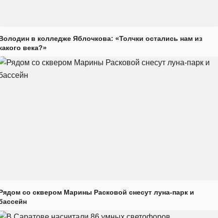
Володин в колледже Яблочкова: «Толчки остались нам из
какого века?»
Рядом со сквером Марины Расковой снесут луна-парк и
бассейн