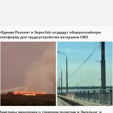
«Единая Россия» и SuperJob создадут общероссийскую
платформу для трудоустройства ветеранов СВО
Замглавы минздрава о тлеющем полигоне в Энгельсе: в