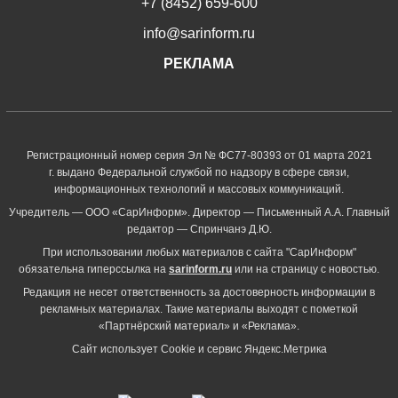
+7 (8452) 659-600
info@sarinform.ru
РЕКЛАМА
Регистрационный номер серия Эл № ФС77-80393 от 01 марта 2021
г. выдано Федеральной службой по надзору в сфере связи,
информационных технологий и массовых коммуникаций.
Учредитель — ООО «СарИнформ». Директор — Письменный А.А. Главный
редактор — Спринчанэ Д.Ю.
При использовании любых материалов с сайта "СарИнформ"
обязательна гиперссылка на
sarinform.ru
или на страницу с новостью.
Редакция не несет ответственность за достоверность информации в
рекламных материалах. Такие материалы выходят с пометкой
«Партнёрский материал» и «Реклама».
Сайт использует Cookie и сервиc Яндекс.Метрика