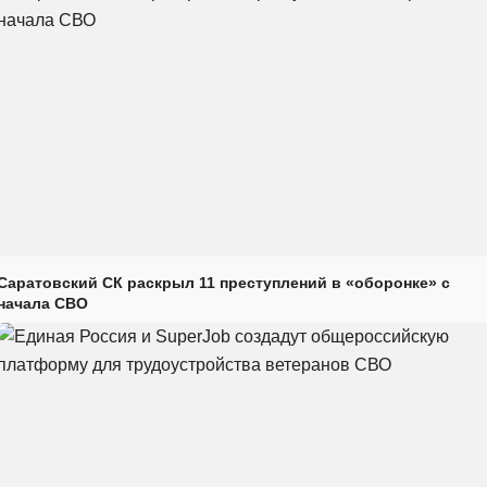
Саратовский СК раскрыл 11 преступлений в «оборонке» с
начала СВО