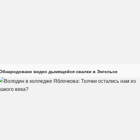
Обнародовано видео дымящейся свалки в Энгельсе