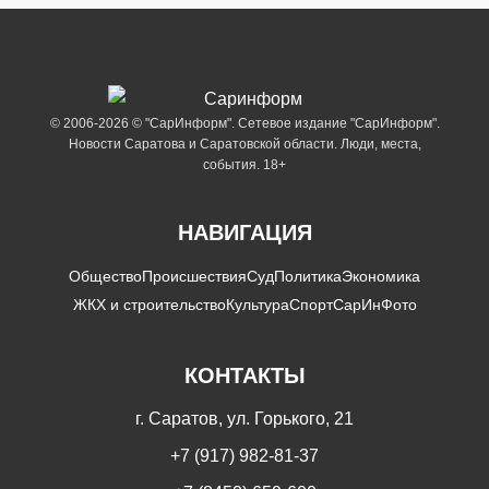
© 2006-2026 © "СарИнформ". Сетевое издание "СарИнформ".
Новости Саратова и Саратовской области. Люди, места,
события. 18+
НАВИГАЦИЯ
Общество
Происшествия
Суд
Политика
Экономика
ЖКХ и строительство
Культура
Спорт
СарИнФото
КОНТАКТЫ
г. Саратов, ул. Горького, 21
+7 (917) 982-81-37