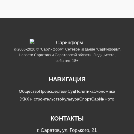
© 2006-2026 © "СарИнформ". Сетевое издание "СарИнформ".
Новости Саратова и Саратовской области. Люди, места,
события. 18+
НАВИГАЦИЯ
Общество
Происшествия
Суд
Политика
Экономика
ЖКХ и строительство
Культура
Спорт
СарИнФото
КОНТАКТЫ
г. Саратов, ул. Горького, 21