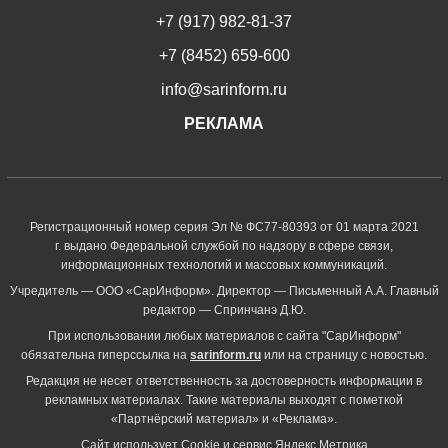
+7 (917) 982-81-37
+7 (8452) 659-600
info@sarinform.ru
РЕКЛАМА
Регистрационный номер серия Эл № ФС77-80393 от 01 марта 2021
г. выдано Федеральной службой по надзору в сфере связи,
информационных технологий и массовых коммуникаций.
Учредитель — ООО «СарИнформ». Директор — Письменный А.А. Главный
редактор — Спринчанэ Д.Ю.
При использовании любых материалов с сайта "СарИнформ"
обязательна гиперссылка на
sarinform.ru
или на страницу с новостью.
Редакция не несет ответственность за достоверность информации в
рекламных материалах. Такие материалы выходят с пометкой
«Партнёрский материал» и «Реклама».
Сайт использует Cookie и сервиc Яндекс.Метрика