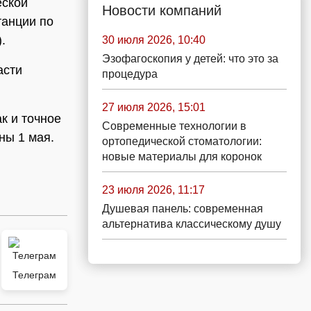
еской
Новости компаний
танции по
.
30 июля 2026, 10:40
Эзофагоскопия у детей: что это за
асти
процедура
27 июля 2026, 15:01
к и точное
Современные технологии в
ны 1 мая.
ортопедической стоматологии:
новые материалы для коронок
23 июля 2026, 11:17
Душевая панель: современная
альтернатива классическому душу
Телеграм