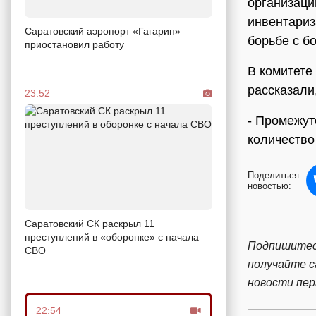
организаци
инвентариз
Саратовский аэропорт «Гагарин»
борьбе с б
приостановил работу
В комитете
рассказали
23:52
- Промежут
количество
Поделиться
новостью:
Саратовский СК раскрыл 11
преступлений в «оборонке» с начала
Подпишитес
СВО
получайте 
новости пе
22:54