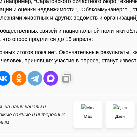
й (например, "Саратовского областного бюро технич
ации и оценки недвижимости", "Облкоммунэнерго", с
олезнями животных и других ведомств и организаций)
 общественных связей и национальной политики обл
, что опрос продлится до 15 апреля:
очных итогов пока нет. Окончательные результаты, ка
 человек, принявших участие в опросе, станут извест
ь на наши каналы и
самые важные и интересные
Max
Дзен
рвым