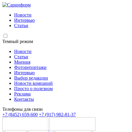
Новости
Интервью
Статьи
Темный режим
Новости
Статьи
Мнения
Фоторепортажи
Интервью
Выбор редакции
Новости компаний
Просто о полезном
Реклама
Контакты
Телефоны для связи
+7 (8452) 659-600
+7 (917) 982-81-37