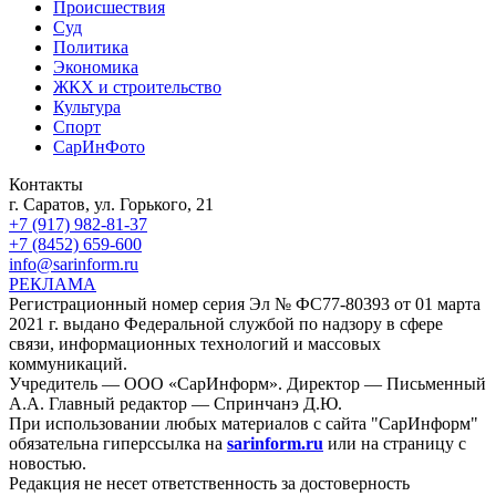
Происшествия
Суд
Политика
Экономика
ЖКХ и строительство
Культура
Спорт
СарИнФото
Контакты
г. Саратов, ул. Горького, 21
+7 (917) 982-81-37
+7 (8452) 659-600
info@sarinform.ru
РЕКЛАМА
Регистрационный номер серия Эл № ФС77-80393 от 01 марта
2021 г. выдано Федеральной службой по надзору в сфере
связи, информационных технологий и массовых
коммуникаций.
Учредитель — ООО «СарИнформ». Директор — Письменный
А.А. Главный редактор — Спринчанэ Д.Ю.
При использовании любых материалов с сайта "СарИнформ"
обязательна гиперссылка на
sarinform.ru
или на страницу с
новостью.
Редакция не несет ответственность за достоверность