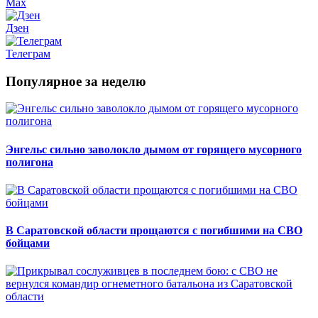
Max
Дзен
Телеграм
Популярное за неделю
Энгельс сильно заволокло дымом от горящего мусорного
полигона
В Саратовской области прощаются с погибшими на СВО
бойцами