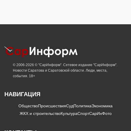
© 2006-2026 © "СарИнформ". Сетевое издание "СарИнформ".
Новости Саратова и Саратовской области. Люди, места,
события. 18+
НАВИГАЦИЯ
Общество
Происшествия
Суд
Политика
Экономика
ЖКХ и строительство
Культура
Спорт
СарИнФото