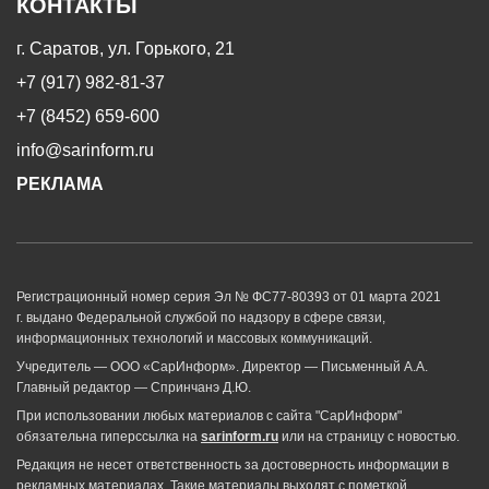
КОНТАКТЫ
г. Саратов, ул. Горького, 21
+7 (917) 982-81-37
+7 (8452) 659-600
info@sarinform.ru
РЕКЛАМА
Регистрационный номер серия Эл № ФС77-80393 от 01 марта 2021
г. выдано Федеральной службой по надзору в сфере связи,
информационных технологий и массовых коммуникаций.
Учредитель — ООО «СарИнформ». Директор — Письменный А.А.
Главный редактор — Спринчанэ Д.Ю.
При использовании любых материалов с сайта "СарИнформ"
обязательна гиперссылка на
sarinform.ru
или на страницу с новостью.
Редакция не несет ответственность за достоверность информации в
рекламных материалах. Такие материалы выходят с пометкой