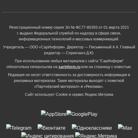
Регистрационный номер серия Эл № ФС77-80393 от 01 марта 2021
г. выдано Федеральной службой по надзору в сфере связи,
информационных технологий и массовых коммуникаций.
Учредитель — ООО «СарИнформ». Директор — Письменный А.А. Главный
редактор — Спринчанэ Д.Ю.
При использовании любых материалов с сайта "СарИнформ"
обязательна гиперссылка на
sarinform.ru
или на страницу с новостью.
Редакция не несет ответственность за достоверность информации в
рекламных материалах. Такие материалы выходят с пометкой
«Партнёрский материал» и «Реклама».
Сайт использует Cookie и сервиc Яндекс.Метрика