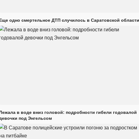
Еще одно смертельное ДТП случилось в Саратовской област
Лежала в воде вниз головой: подробности гибели годовалой
девочки под Энгельсом