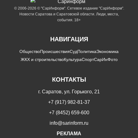
© 2006-2026 © "СарИнформ". Сетевое издание "СарИнформ".
Новости Саратова и Саратовской области. Люди, места,
события. 18+
НАВИГАЦИЯ
Общество
Происшествия
Суд
Политика
Экономика
ЖКХ и строительство
Культура
Спорт
СарИнФото
КОНТАКТЫ
г. Саратов, ул. Горького, 21
+7 (917) 982-81-37
+7 (8452) 659-600
info@sarinform.ru
РЕКЛАМА