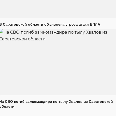
В Саратовской области объявлена угроза атаки БПЛА
На СВО погиб замкомандира по тылу Хвалов из Саратовской
области