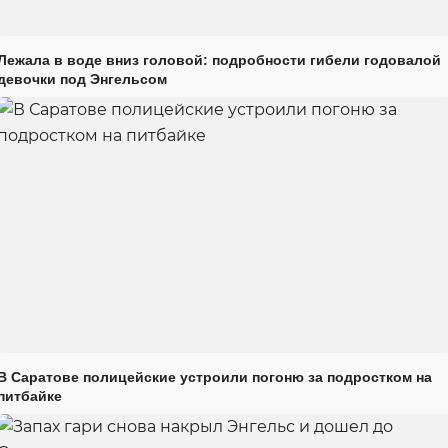
Лежала в воде вниз головой: подробности гибели годовалой
девочки под Энгельсом
В Саратове полицейские устроили погоню за подростком на
питбайке