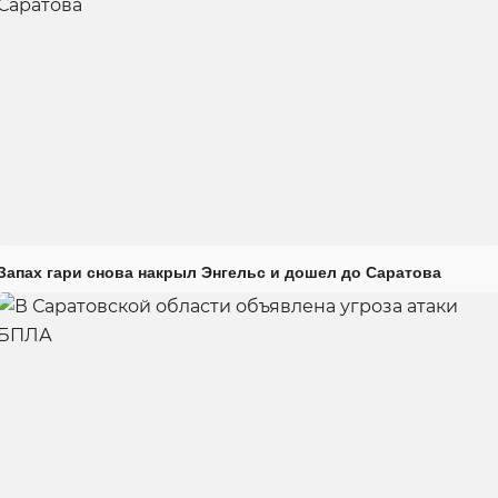
Запах гари снова накрыл Энгельс и дошел до Саратова