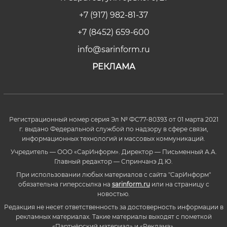
+7 (917) 982-81-37
+7 (8452) 659-600
info@sarinform.ru
РЕКЛАМА
Регистрационный номер серия Эл № ФС77-80393 от 01 марта 2021
г. выдано Федеральной службой по надзору в сфере связи,
информационных технологий и массовых коммуникаций.
Учредитель — ООО «СарИнформ». Директор — Письменный А.А.
Главный редактор — Спринчанэ Д.Ю.
При использовании любых материалов с сайта "СарИнформ"
обязательна гиперссылка на
sarinform.ru
или на страницу с
новостью.
Редакция не несет ответственность за достоверность информации в
рекламных материалах. Такие материалы выходят с пометкой
«Партнёрский материал» и «Реклама».