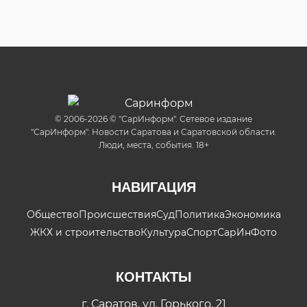
© 2006-2026 © "СарИнформ". Сетевое издание
"СарИнформ". Новости Саратова и Саратовской области.
Люди, места, события. 18+
НАВИГАЦИЯ
Общество
Происшествия
Суд
Политика
Экономика
ЖКХ и строительство
Культура
Спорт
СарИнФото
КОНТАКТЫ
г. Саратов, ул. Горького, 21