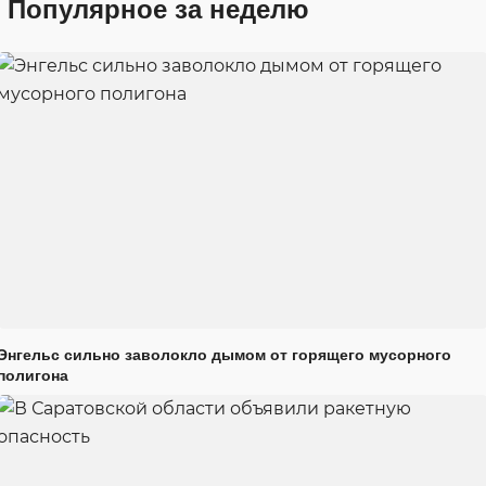
Популярное за неделю
Энгельс сильно заволокло дымом от горящего мусорного
полигона