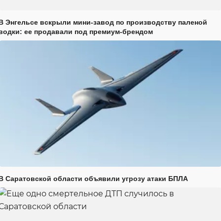
В Энгельсе вскрыли мини-завод по производству паленой
водки: ее продавали под премиум-брендом
В Саратовской области объявили угрозу атаки БПЛА