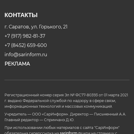
КОНТАКТЫ
г. Саратов, ул. Горького, 21
+7 (917) 982-81-37
+7 (8452) 659-600
info@sarinform.ru
РЕКЛАМА
Регистрационный номер серия Эл № ФС77-80393 от 01 марта 2021
г. выдано Федеральной службой по надзору в сфере связи,
информационных технологий и массовых коммуникаций.
Учредитель — ООО «СарИнформ». Директор — Письменный А.А.
Главный редактор — Спринчанэ Д.Ю.
При использовании любых материалов с сайта "СарИнформ"
обязательна гиперссылка на
sarinform.ru
или на страницу с