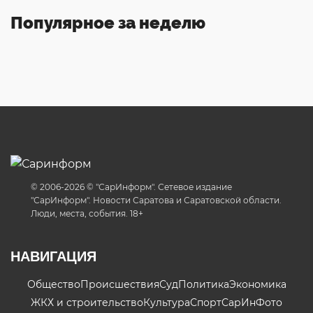
Популярное за неделю
© 2006-2026 © "СарИнформ". Сетевое издание
"СарИнформ". Новости Саратова и Саратовской области.
Люди, места, события. 18+
НАВИГАЦИЯ
Общество
Происшествия
Суд
Политика
Экономика
ЖКХ и строительство
Культура
Спорт
СарИнФото