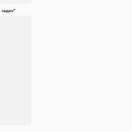
 задач"