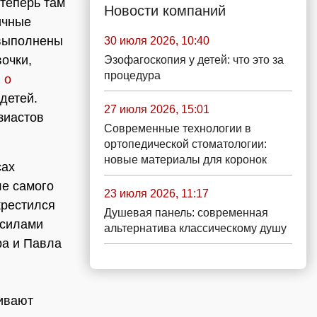
 теперь там
Новости компаний
ичные
 выполнены
30 июля 2026, 10:40
очки,
Эзофагоскопия у детей: что это за
процедура
 о
детей.
27 июля 2026, 15:01
зиастов
Современные технологии в
ортопедической стоматологии:
новые материалы для коронок
сах
ле самого
23 июля 2026, 11:17
крестился
Душевая панель: современная
 силами
альтернатива классическому душу
ра и Павла
,
живают