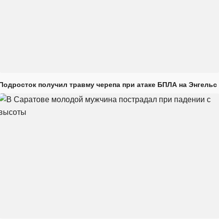
Подросток получил травму черепа при атаке БПЛА на Энгельс