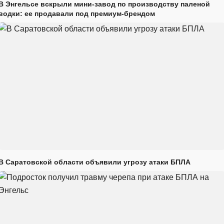
В Энгельсе вскрыли мини-завод по производству паленой
водки: ее продавали под премиум-брендом
В Саратовской области объявили угрозу атаки БПЛА