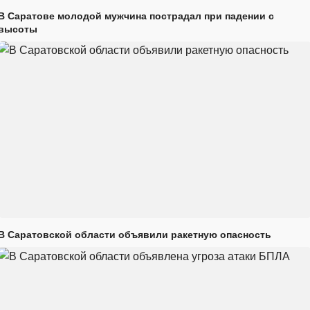
В Саратове молодой мужчина пострадал при падении с
высоты
В Саратовской области объявили ракетную опасность