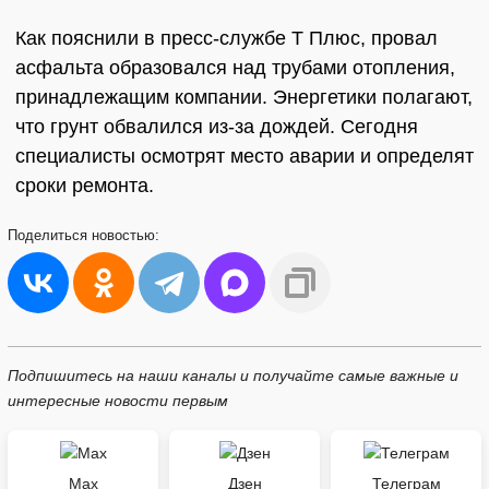
Как пояснили в пресс-службе Т Плюс, провал
асфальта образовался над трубами отопления,
принадлежащим компании. Энергетики полагают,
что грунт обвалился из-за дождей. Сегодня
специалисты осмотрят место аварии и определят
сроки ремонта.
Поделиться
новостью:
Подпишитесь на наши каналы и получайте самые важные и
интересные новости первым
Max
Дзен
Телеграм