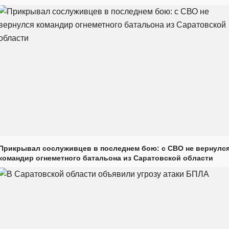
Прикрывал сослуживцев в последнем бою: с СВО не вернулс
командир огнеметного батальона из Саратовской области