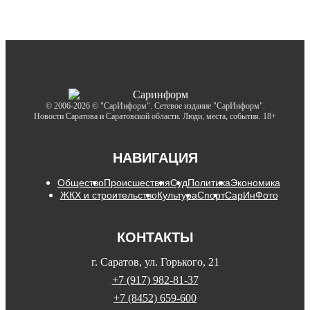
© 2006-2026 © "СарИнформ". Сетевое издание "СарИнформ".
Новости Саратова и Саратовской области. Люди, места, события. 18+
НАВИГАЦИЯ
Общество
Происшествия
Суд
Политика
Экономика
ЖКХ и строительство
Культура
Спорт
СарИнФото
КОНТАКТЫ
г. Саратов, ул. Горького, 21
+7 (917) 982-81-37
+7 (8452) 659-600