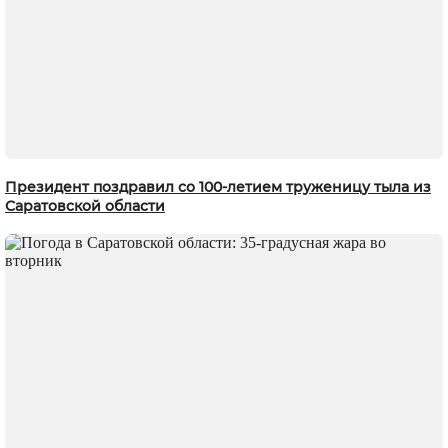
Президент поздравил со 100-летием труженицу тыла из
Саратовской области