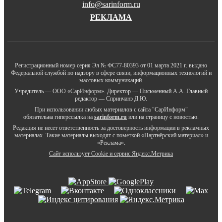
info@sarinform.ru
РЕКЛАМА
Регистрационный номер серия Эл № ФС77-80393 от 01 марта 2021 г. выдано
Федеральной службой по надзору в сфере связи, информационных технологий и
массовых коммуникаций.
Учредитель — ООО «СарИнформ». Директор — Письменный А.А. Главный
редактор — Спринчанэ Д.Ю.
При использовании любых материалов с сайта "СарИнформ"
обязательна гиперссылка на
sarinform.ru
или на страницу с новостью.
Редакция не несет ответственность за достоверность информации в рекламных
материалах. Такие материалы выходят с пометкой «Партнёрский материал» и
«Реклама».
Сайт использует Cookie и сервиc Яндекс.Метрика