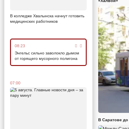
«Халвой»
В колледже Хвалынска начнут готовить
медицинских работников
08:23
Энгельс сильно заволокло дымом
от горящего мусорного полигона
07:00
В Саратове до