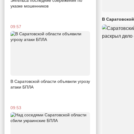
Энгельса последние сбережения по
указке мошенников
В Саратовской
09:57
В Саратовской области объявили угрозу
атаки БПЛА
09:53