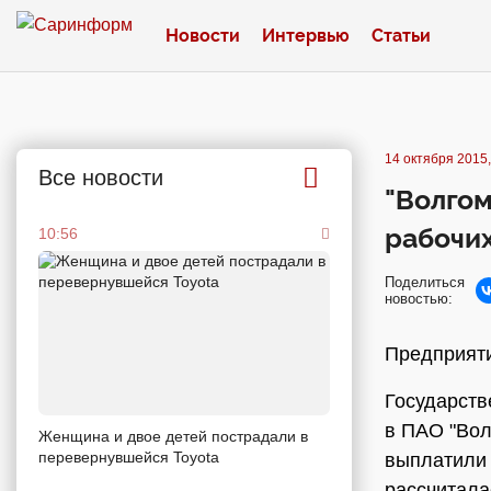
Новости
Интервью
Статьи
14 октября 2015,
Все новости
"Волгом
рабочи
10:56
Поделиться
новостью:
Предприяти
Государств
в ПАО "Вол
Женщина и двое детей пострадали в
перевернувшейся Toyota
выплатили 
рассчитала