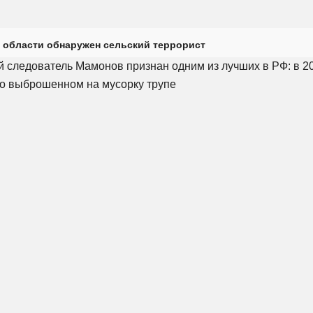
 области обнаружен сельский террорист