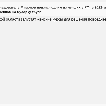
ледователь Мамонов признан одним из лучших в РФ: в 2022-м
енном на мусорку трупе