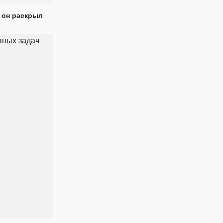
 он раскрыл