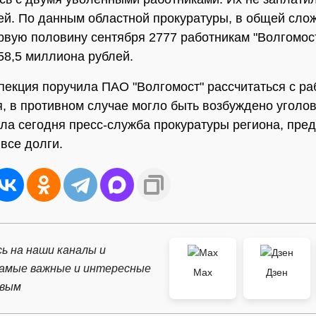
ей. По данным областной прокуратуры, в общей слож
ервую половину сентября 2777 работникам "Волгомос
58,5 миллиона рублей.
пекция поручила ПАО "Волгомост" рассчитаться с р
я, в противном случае могло быть возбуждено уголо
ла сегодня пресс-служба прокуратуры региона, пре
все долги.
ь на наши каналы и
самые важные и интересные
Max
Дзен
рвым