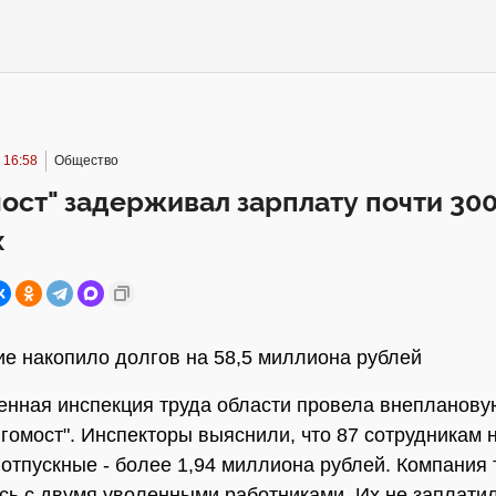
 16:58
Общество
ост" задерживал зарплату почти 30
х
е накопило долгов на 58,5 миллиона рублей
енная инспекция труда области провела внепланову
гомост". Инспекторы выяснили, что 87 сотрудникам 
отпускные - более 1,94 миллиона рублей. Компания 
сь с двумя уволенными работниками. Их не заплати