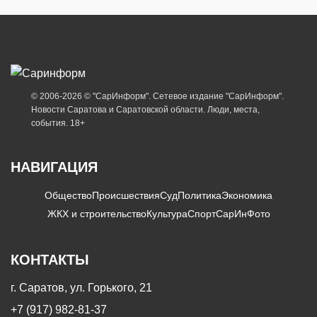
© 2006-2026 © "СарИнформ". Сетевое издание "СарИнформ".
Новости Саратова и Саратовской области. Люди, места,
события. 18+
НАВИГАЦИЯ
Общество
Происшествия
Суд
Политика
Экономика
ЖКХ и строительство
Культура
Спорт
СарИнФото
КОНТАКТЫ
г. Саратов, ул. Горького, 21
+7 (917) 982-81-37