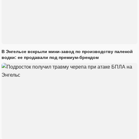
В Энгельсе вскрыли мини-завод по производству паленой
водки: ее продавали под премиум-брендом