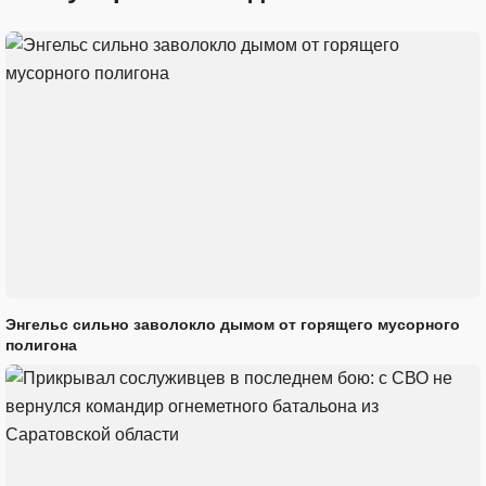
Энгельс сильно заволокло дымом от горящего мусорного
полигона