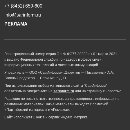
+7 (8452) 659-600
info@sarinform.ru
РЕКЛАМА
Регистрационный номер серия Эл № ФС77-80393 от 01 марта 2021
г. выдано Федеральной службой по надзору в сфере связи,
информационных технологий и массовых коммуникаций.
Учредитель — ООО «СарИнформ». Директор — Письменный А.А.
Главный редактор — Спринчанэ Д.Ю.
При использовании любых материалов с сайта "СарИнформ"
обязательна гиперссылка на
sarinform.ru
или на страницу с новостью.
Редакция не несет ответственность за достоверность информации в
рекламных материалах. Такие материалы выходят с пометкой
«Партнёрский материал» и «Реклама».
Сайт использует Cookie и сервиc Яндекс.Метрика