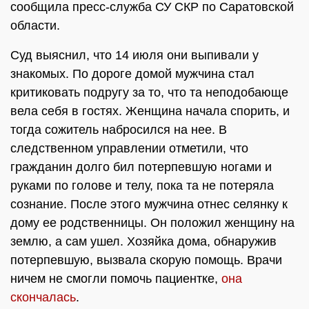
сообщила пресс-служба СУ СКР по Саратовской
области.
Суд выяснил, что 14 июля они выпивали у
знакомых. По дороге домой мужчина стал
критиковать подругу за то, что та неподобающе
вела себя в гостях. Женщина начала спорить, и
тогда сожитель набросился на нее. В
следственном управлении отметили, что
гражданин долго бил потерпевшую ногами и
руками по голове и телу, пока та не потеряла
сознание. После этого мужчина отнес селянку к
дому ее родственницы. Он положил женщину на
землю, а сам ушел. Хозяйка дома, обнаружив
потерпевшую, вызвала скорую помощь. Врачи
ничем не смогли помочь пациентке,
она
скончалась
.