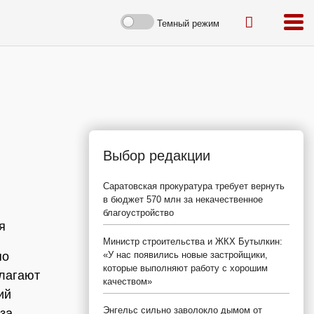
Темный режим
Выбор редакции
Саратовская прокуратура требует вернуть
в бюджет 570 млн за некачественное
благоустройство
я
Министр строительства и ЖКХ Бутылкин:
по
«У нас появились новые застройщики,
которые выполняют работу с хорошим
длагают
качеством»
ий
Энгельс сильно заволокло дымом от
за