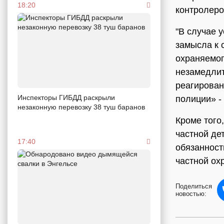
18:20
контролеро
"В случае 
замысла к 
охраняемог
незамедли
реагирован
Инспекторы ГИБДД раскрыли
полиции» -
незаконную перевозку 38 туш баранов
Кроме того
частной де
17:40
обязанност
частной ох
Поделиться
новостью: