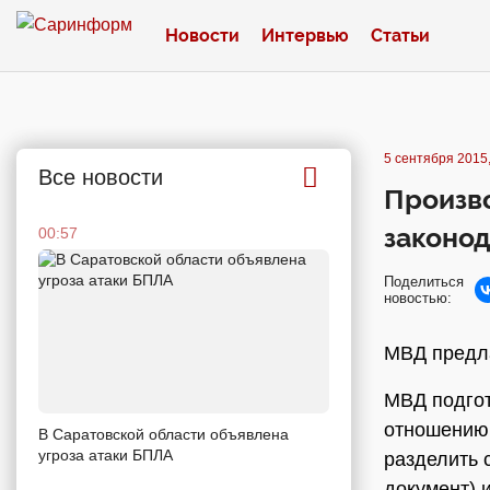
Новости
Интервью
Статьи
5 сентября 2015,
Все новости
Произв
законо
00:57
Поделиться
новостью:
МВД предла
МВД подгот
отношению 
В Саратовской области объявлена
угроза атаки БПЛА
разделить 
документ) 