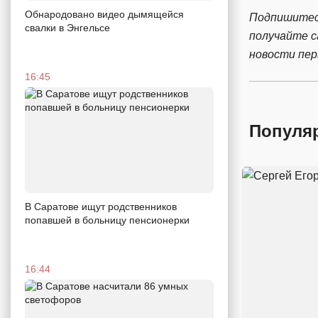
Обнародовано видео дымящейся
Подпишитес
свалки в Энгельсе
получайте 
новости пе
16:45
Популя
В Саратове ищут родственников
попавшей в больницу пенсионерки
16:44