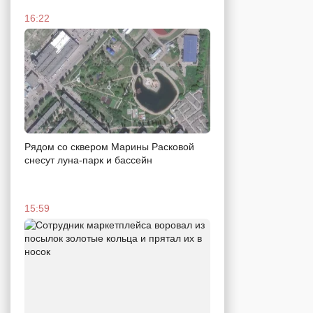
16:22
Рядом со сквером Марины Расковой
снесут луна-парк и бассейн
15:59