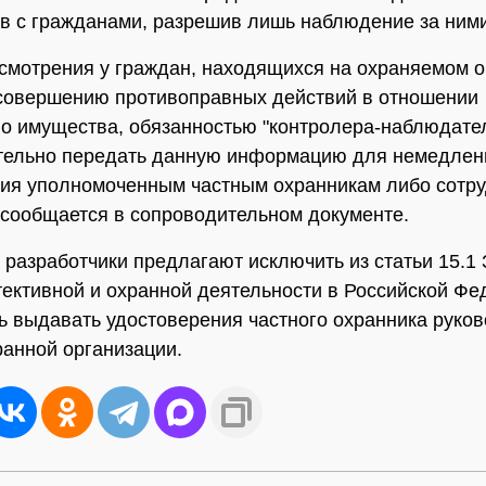
в с гражданами, разрешив лишь наблюдение за ними
усмотрения у граждан, находящихся на охраняемом о
совершению противоправных действий в отношении
о имущества, обязанностью "контролера-наблюдател
тельно передать данную информацию для немедлен
ия уполномоченным частным охранникам либо сотр
 сообщается в сопроводительном документе.
, разработчики предлагают исключить из статьи 15.1 
тективной и охранной деятельности в Российской Фе
ь выдавать удостоверения частного охранника руко
ранной организации.