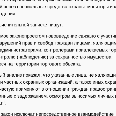
й через специальные средства охраны: мониторы и 
юдения.
ояснительной записке пишут:
мое законопроектом нововведение связано с участ
арушений прав и свобод граждан лицами, являющим
администраторами, контролерами привлекаемых то
онтролю (наблюдению) за сохранностью имущества,
ся на территории торгового объекта.
й анализ показал, что указанные лица, не являющи
и частных охранных организаций, а также иных охр
ачастую применяют в отношении граждан правоогра
анные с задержанием, осмотром выносимых личных
.п".
 закон исключат непосредственное взаимодействие