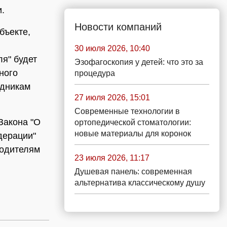
.
Новости компаний
бъекте,
30 июля 2026, 10:40
я" будет
Эзофагоскопия у детей: что это за
ного
процедура
удникам
27 июля 2026, 15:01
Современные технологии в
Закона "О
ортопедической стоматологии:
новые материалы для коронок
дерации"
водителям
23 июля 2026, 11:17
Душевая панель: современная
альтернатива классическому душу