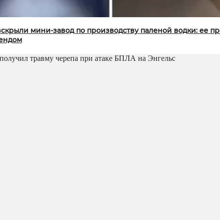
вскрыли мини-завод по производству паленой водки: ее п
ендом