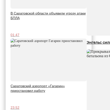
В Саратовской области объявили угрозу атаки
БПЛА
01:47
Энгельс сил
Саратовский аэропорт «Гагарин»
приостановил работу
23:52