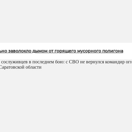
ьно заволокло дымом от горящего мусорного полигона