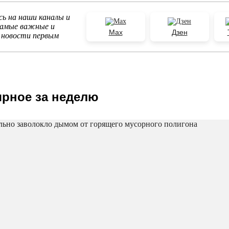
ь на наши каналы и
самые важные и
Max
Дзен
 новости первым
рное за неделю