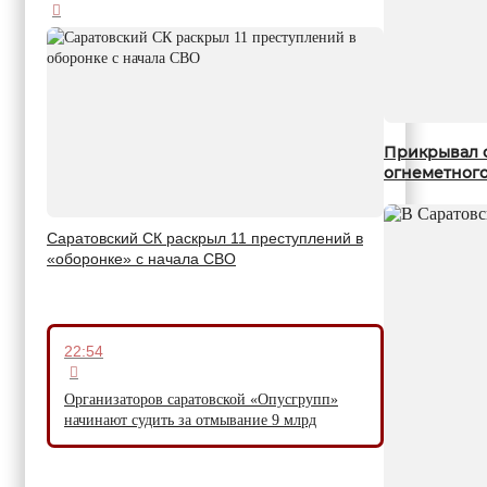
Прикрывал с
огнеметного
Саратовский СК раскрыл 11 преступлений в
«оборонке» с начала СВО
22:54
Организаторов саратовской «Опусгрупп»
начинают судить за отмывание 9 млрд