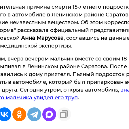
тельная причина смерти 15-летнего подростк
о в автомобиле в Ленинском районе Саратова
ние неизвестным веществом. Об этом корресп
орма" рассказала официальный представител
товской
Анна Марусова
, сославшись на данны
-медицинской экспертизы.
, вчера вечером мальчик вместе со своим 18
ыпивал в Ленинском районе Саратова. После 
авились к дому приятеля. Пьяный подросток
ть в автомобиле, который был припаркован в
 друга. Сегодня утром, открыв автомобиль,
зн
го мальчика увидел его труп
.