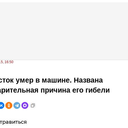
5, 16:50
ток умер в машине. Названа
рительная причина его гибели
травиться