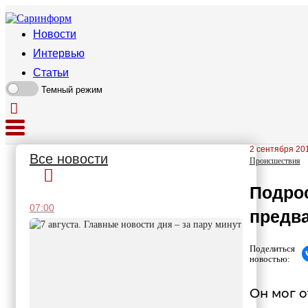
Новости
Интервью
Статьи
Темный режим
2 сентября 201
Все новости
Происшествия
Подрос
07:00
предва
Поделиться
новостью:
Он мог о