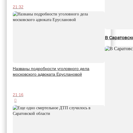
21:32
В Саратовск
Названы подробности уголовного дела
московского адвоката Еруслановой
21:16