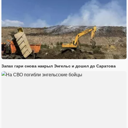
Запах гари снова накрыл Энгельс и дошел до Саратова