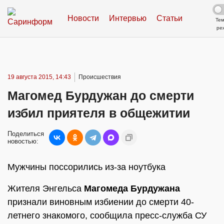
Новости
Интервью
Статьи
Те
ре
19 августа 2015, 14:43
Происшествия
Магомед Бурдужан до смерти
избил приятеля в общежитии
Поделиться
новостью:
Мужчины поссорились из-за ноутбука
Жителя Энгельса
Магомеда Бурдужана
признали виновным избиении до смерти 40-
летнего знакомого, сообщила пресс-служба СУ