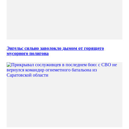
Энгельс сильно заволокло дымом от горящего
мусорного полигона