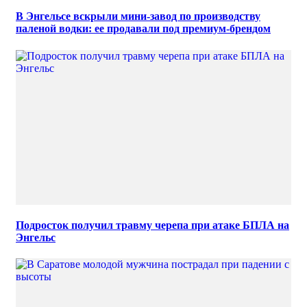
В Энгельсе вскрыли мини-завод по производству
паленой водки: ее продавали под премиум-брендом
Подросток получил травму черепа при атаке БПЛА на
Энгельс