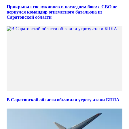
Прикрывал сослуживцев в последнем бою: с СВО не
вернулся командир огнеметного батальона из
Саратовской области
В Саратовской области объявили угрозу атаки БПЛА