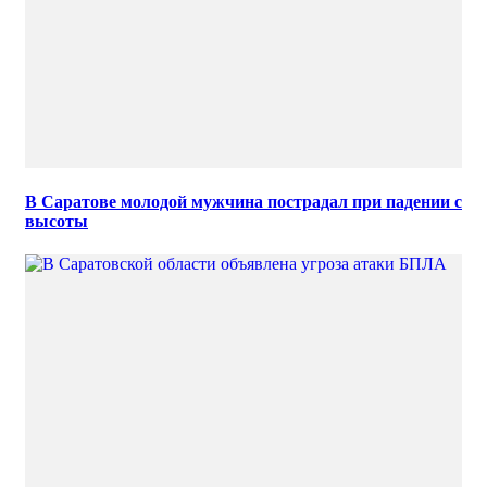
В Саратове молодой мужчина пострадал при падении с
высоты