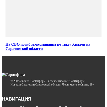
На СВО погиб замкомандира по тылу Хвалов из
Саратовской области
© 2006-2026 © "СарИнформ". Сетевое издание "СарИнформ".
Новости Саратова и Саратовской области. Люди, места, события. 18+
НАВИГАЦИЯ